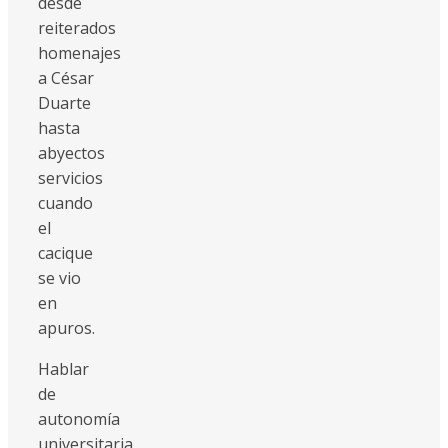
desde
reiterados
homenajes
a César
Duarte
hasta
abyectos
servicios
cuando
el
cacique
se vio
en
apuros.
Hablar
de
autonomía
universitaria