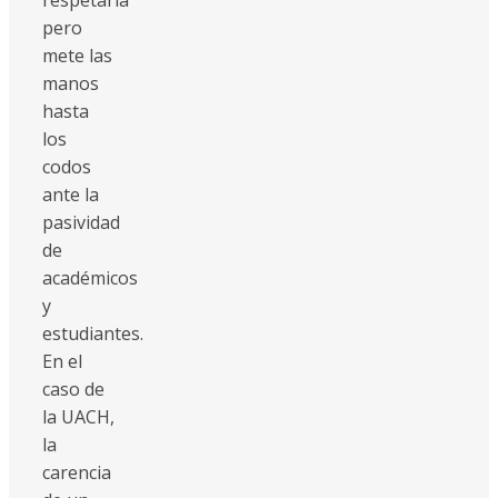
pero
mete las
manos
hasta
los
codos
ante la
pasividad
de
académicos
y
estudiantes.
En el
caso de
la UACH,
la
carencia