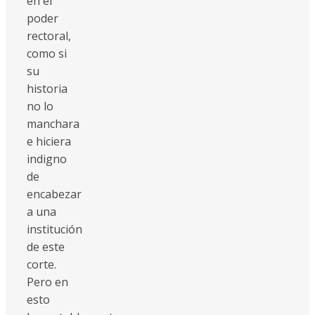
en el
poder
rectoral,
como si
su
historia
no lo
manchara
e hiciera
indigno
de
encabezar
a una
institución
de este
corte.
Pero en
esto