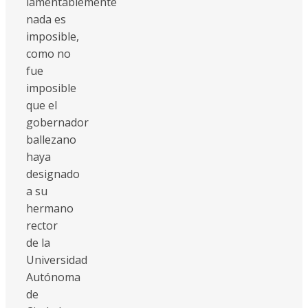
lamentablemente
nada es
imposible,
como no
fue
imposible
que el
gobernador
ballezano
haya
designado
a su
hermano
rector
de la
Universidad
Autónoma
de