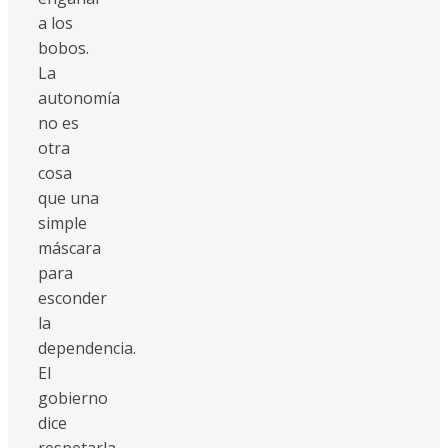
a los
bobos.
La
autonomía
no es
otra
cosa
que una
simple
máscara
para
esconder
la
dependencia.
El
gobierno
dice
respetarla