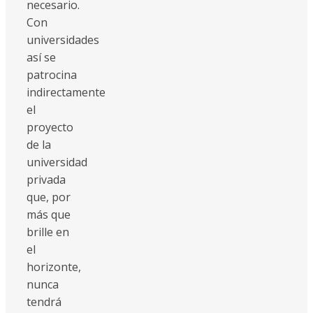
necesario.
Con
universidades
así se
patrocina
indirectamente
el
proyecto
de la
universidad
privada
que, por
más que
brille en
el
horizonte,
nunca
tendrá