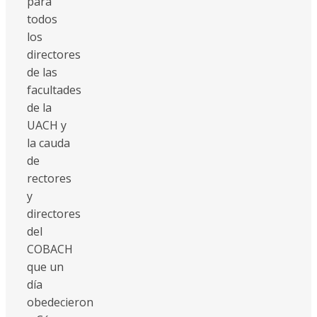
para
todos
los
directores
de las
facultades
de la
UACH y
la cauda
de
rectores
y
directores
del
COBACH
que un
día
obedecieron