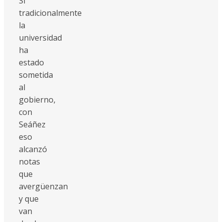
Si
tradicionalmente
la
universidad
ha
estado
sometida
al
gobierno,
con
Seáñez
eso
alcanzó
notas
que
avergüenzan
y que
van