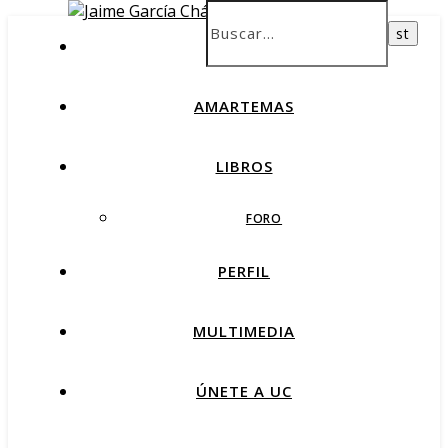
INICIO
AMARTEMAS
LIBROS
FORO
PERFIL
MULTIMEDIA
ÚNETE A UC