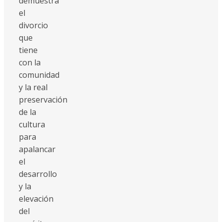
demuestra
el
divorcio
que
tiene
con la
comunidad
y la real
preservación
de la
cultura
para
apalancar
el
desarrollo
y la
elevación
del