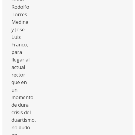
Rodolfo
Torres
Medina
y José
Luis
Franco,
para
llegar al
actual
rector
que en
un
momento
de dura
crisis del
duartismo,
no dudó
en