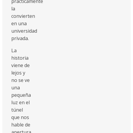
prácticamente
la
convierten
en una
universidad
privada.
La
historia
viene de
lejos y
no se ve
una
pequeña
luz en el
túnel
que nos
hable de
apertura,