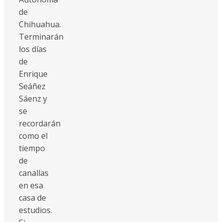
de
Chihuahua.
Terminarán
los días
de
Enrique
Seáñez
Sáenz y
se
recordarán
como el
tiempo
de
canallas
en esa
casa de
estudios.