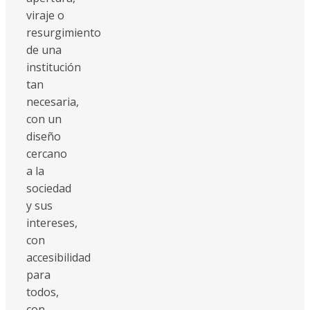
viraje o
resurgimiento
de una
institución
tan
necesaria,
con un
diseño
cercano
a la
sociedad
y sus
intereses,
con
accesibilidad
para
todos,
con