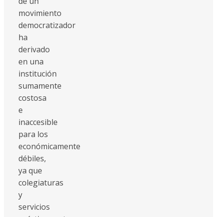
de un
movimiento
democratizador
ha
derivado
en una
institución
sumamente
costosa
e
inaccesible
para los
económicamente
débiles,
ya que
colegiaturas
y
servicios