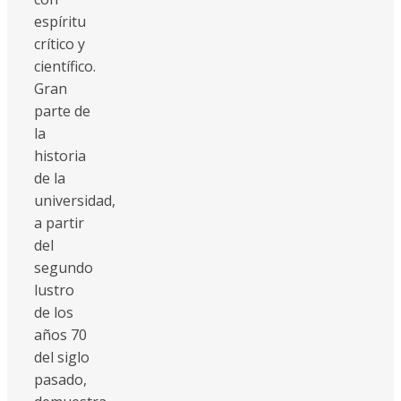
espíritu
crítico y
científico.
Gran
parte de
la
historia
de la
universidad,
a partir
del
segundo
lustro
de los
años 70
del siglo
pasado,