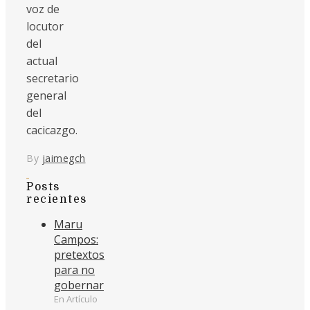
voz de
locutor
del
actual
secretario
general
del
cacicazgo.
By
jaimegch
Posts
recientes
Maru
Campos:
pretextos
para no
gobernar
En Artículo