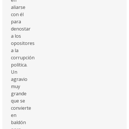
aliarse
con él
para
denostar
a los
opositores
a la
corrupción
política.
Un
agravio
muy
grande
que se
convierte
en
baldón