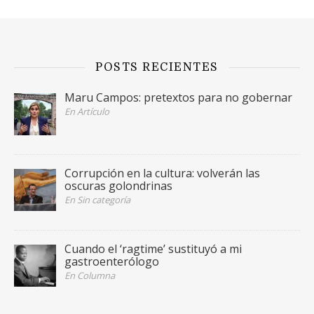
POSTS RECIENTES
Maru Campos: pretextos para no gobernar
En Artículo
Corrupción en la cultura: volverán las
oscuras golondrinas
En Sin categoría
Cuando el ‘ragtime’ sustituyó a mi
gastroenterólogo
En Columna