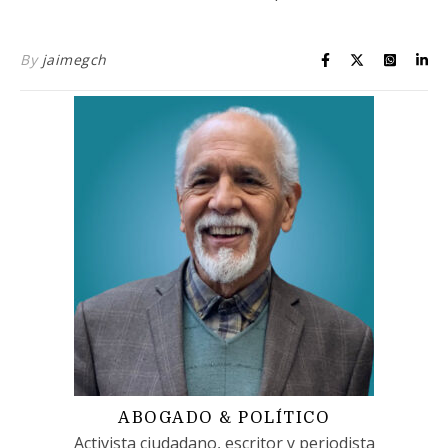
By
jaimegch
ABOGADO & POLÍTICO
Activista ciudadano, escritor y periodista