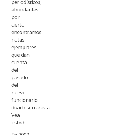
periodísticos,
abundantes
por
cierto,
encontramos
notas
ejemplares
que dan
cuenta
del
pasado
del
nuevo
funcionario
duarteserranista.
Vea
usted:
En 2009,