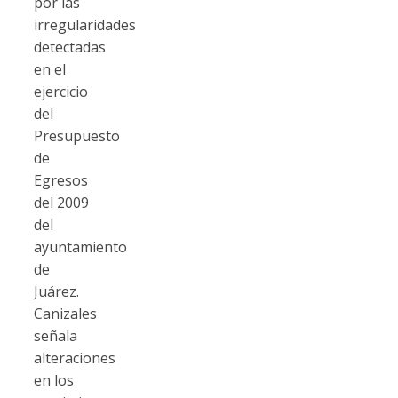
por las
irregularidades
detectadas
en el
ejercicio
del
Presupuesto
de
Egresos
del 2009
del
ayuntamiento
de
Juárez.
Canizales
señala
alteraciones
en los