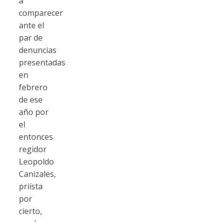
a
comparecer
ante el
par de
denuncias
presentadas
en
febrero
de ese
año por
el
entonces
regidor
Leopoldo
Canizales,
priísta
por
cierto,