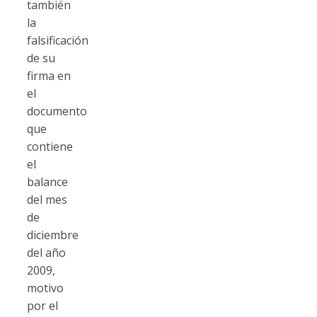
también
la
falsificación
de su
firma en
el
documento
que
contiene
el
balance
del mes
de
diciembre
del año
2009,
motivo
por el