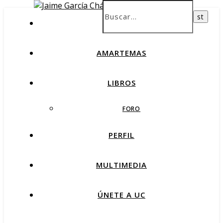
INICIO
AMARTEMAS
LIBROS
FORO
PERFIL
MULTIMEDIA
ÚNETE A UC