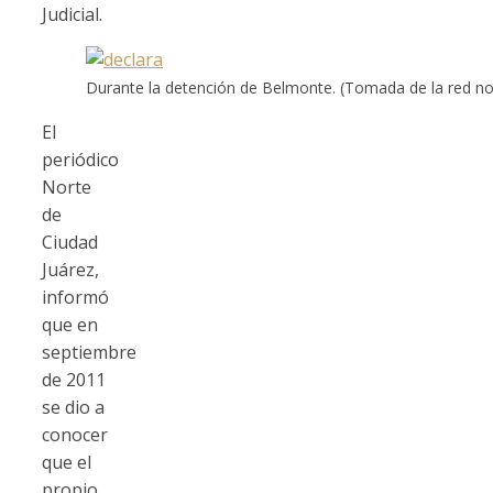
Judicial.
Durante la detención de Belmonte. (Tomada de la red not
El
periódico
Norte
de
Ciudad
Juárez,
informó
que en
septiembre
de 2011
se dio a
conocer
que el
propio