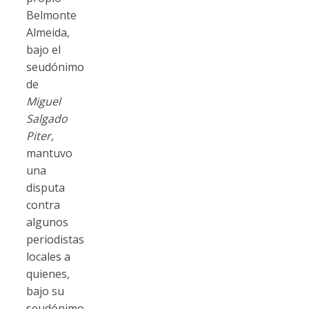
Belmonte
Almeida,
bajo el
seudónimo
de
Miguel
Salgado
Piter,
mantuvo
una
disputa
contra
algunos
periodistas
locales a
quienes,
bajo su
seudónimo,