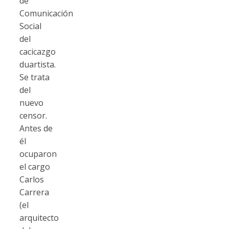
de
Comunicación
Social
del
cacicazgo
duartista.
Se trata
del
nuevo
censor.
Antes de
él
ocuparon
el cargo
Carlos
Carrera
(el
arquitecto