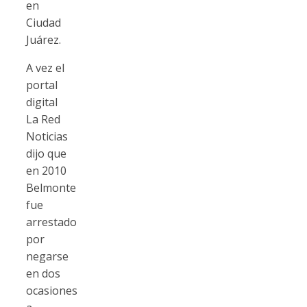
en
Ciudad
Juárez.
A vez el
portal
digital
La Red
Noticias
dijo que
en 2010
Belmonte
fue
arrestado
por
negarse
en dos
ocasiones