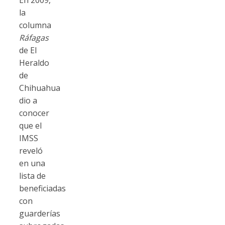
la
columna
Ráfagas
de El
Heraldo
de
Chihuahua
dio a
conocer
que el
IMSS
reveló
en una
lista de
beneficiadas
con
guarderías