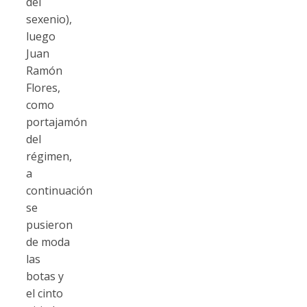
del
sexenio),
luego
Juan
Ramón
Flores,
como
portajamón
del
régimen,
a
continuación
se
pusieron
de moda
las
botas y
el cinto