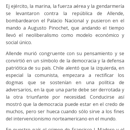
Ej ejército, la marina, la fuerza aérea y la gendarmería
se levantaron contra la república de Allende,
bombardearon el Palacio Nacional y pusieron en el
mando a Augusto Pinochet, que andando el tiempo
llevó el neoliberalismo como modelo económico y
social único.
Allende murió congruente con su pensamiento y se
convirtió en un símbolo de la democracia y la defensa
patriótica de su país. Chile alentó que la izquierda, en
especial la comunista, empezara a rectificar los
dogmas que se sostenían en una política de
adversarios, en la que una parte debe ser derrotada y
la otra triunfante por necesidad. Conducirse así
mostró que la democracia puede estar en el credo de
muchos, pero ser hueca cuando sólo sirve a los fines
del intervencionismo norteamericano en el mundo.
En nuestro país el crimen de Francisco I. Madero y el