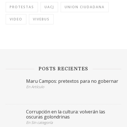
PROTESTAS
UACJ
UNION CIUDADANA
VIDEO
VIVEBUS
POSTS RECIENTES
Maru Campos: pretextos para no gobernar
En Artículo
Corrupción en la cultura: volverán las
oscuras golondrinas
En Sin categoría