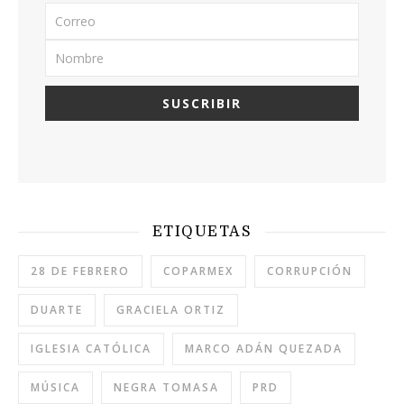
ETIQUETAS
28 DE FEBRERO
COPARMEX
CORRUPCIÓN
DUARTE
GRACIELA ORTIZ
IGLESIA CATÓLICA
MARCO ADÁN QUEZADA
MÚSICA
NEGRA TOMASA
PRD