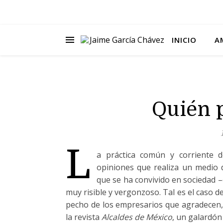
INICIO
A
Quién 
L
a práctica común y corriente d
opiniones que realiza un medio d
que se ha convivido en sociedad 
muy risible y vergonzoso. Tal es el caso 
pecho de los empresarios que agradecen, 
la revista
Alcaldes de México
, un galardón