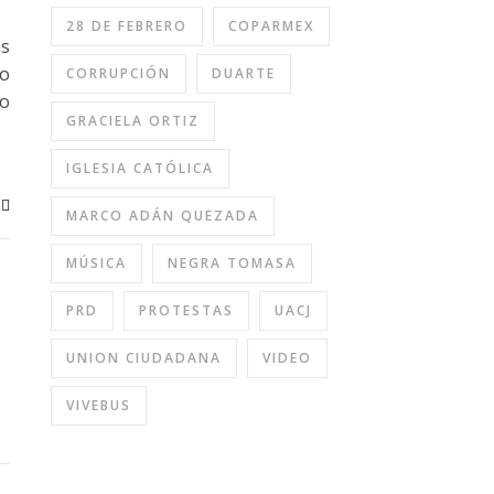
28 DE FEBRERO
COPARMEX
es
do
CORRUPCIÓN
DUARTE
no
GRACIELA ORTIZ
IGLESIA CATÓLICA
MARCO ADÁN QUEZADA
MÚSICA
NEGRA TOMASA
PRD
PROTESTAS
UACJ
UNION CIUDADANA
VIDEO
VIVEBUS