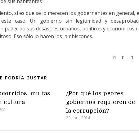
 de sus habitantes”.
iento, si es que se lo merecen los gobernantes en general, 
 este caso. Un gobierno sin legitimidad y desaproba
n padecido sus desastres urbanos, políticos y económicos 
toso. Eso sólo lo hacen los lambiscones.
E PODRÍA GUSTAR
corridos: multas
¿Por qué los peores
 cultura
gobiernos requieren de
2022
la corrupción?
29 abril, 2014