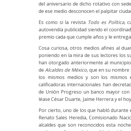
del aniversario de dicho rotativo con sede
de ese medio desconocen el palpitar ciud
Es como si la revista
Todo es Política
, 
autovendía publicidad siendo el coordinad
premio cada que cumple años y le entregar
Cosa curiosa, otros medios afines al duar
poniendo en la mira de sus lectores los s
han otorgado anteriormente al municipio 
de
Alcaldes de México
, que en su nombre l
los mismos medios y son los mismos 
calificadoras internacionales han decreta
de Unión Progreso un banco mayor con la 
léase César Duarte, Jaime Herrera y el hoy
Por cierto, uno de los que habló durante 
Renato Sales Heredia, Comisionado Nacion
alcaldes que son reconocidos esta noche