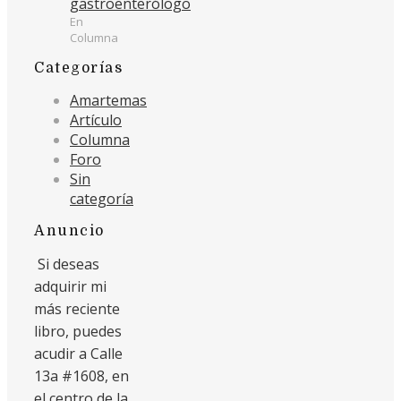
gastroenterólogo
En
Columna
Categorías
Amartemas
Artículo
Columna
Foro
Sin
categoría
Anuncio
Si deseas
adquirir mi
más reciente
libro, puedes
acudir a Calle
13a #1608, en
el centro de la