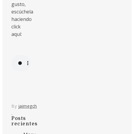
gusto,
escúchela
haciendo
click
aquí:
By
jaimegch
Posts
recientes