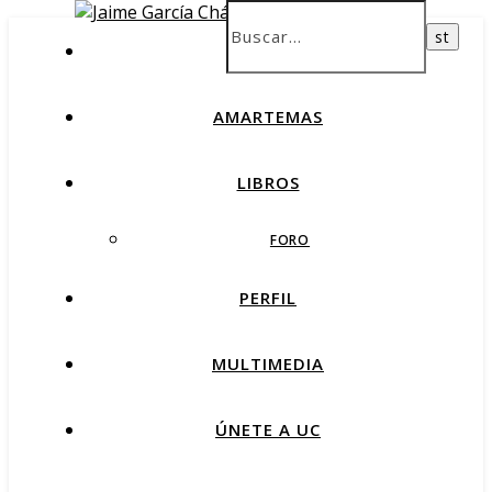
INICIO
AMARTEMAS
LIBROS
FORO
PERFIL
MULTIMEDIA
ÚNETE A UC