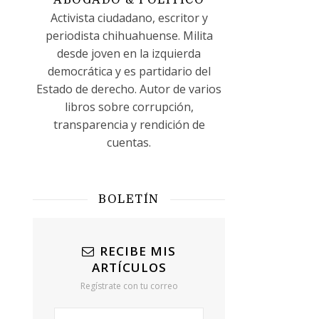
ABOGADO & POLÍTICO
Activista ciudadano, escritor y
periodista chihuahuense. Milita
desde joven en la izquierda
democrática y es partidario del
Estado de derecho. Autor de varios
libros sobre corrupción,
transparencia y rendición de
cuentas.
BOLETÍN
RECIBE MIS
ARTÍCULOS
Regístrate con tu correo