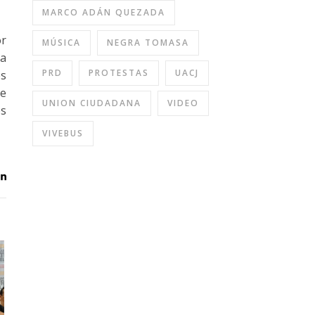
MARCO ADÁN QUEZADA
or
MÚSICA
NEGRA TOMASA
na
PRD
PROTESTAS
UACJ
es
se
UNION CIUDADANA
VIDEO
os
VIVEBUS