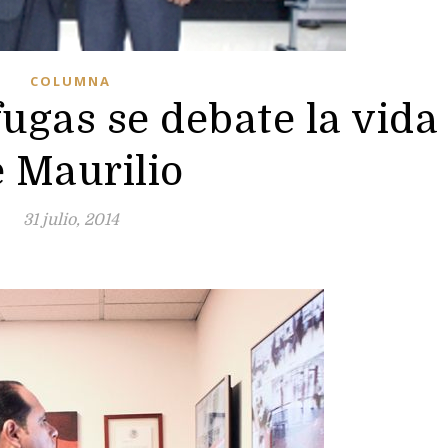
COLUMNA
fugas se debate la vida
 Maurilio
31 julio, 2014