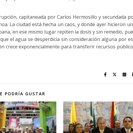
rrupción, capitaneada por Carlos Hermosillo y secundada p
hoa. La ciudad está hecha un caos, y donde ayer hicieron u
bana, en ese mismo lugar repiten la dosis y sin remedio, pu
 que el agua se desperdicia sin consideración alguna por e
ión crece exponencialmente para transferir recursos públic
E PODRÍA GUSTAR