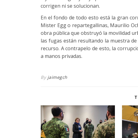
corrigen ni se solucionan.
En el fondo de todo esto está la gran co
Mister Egg o repartegallinas, Maurilio Oc
obra pública que obstruyó la movilidad ur
las fugas están resultando la muestra de
recurso. A contrapelo de esto, la corrupc
a manos privadas.
By
jaimegch
T