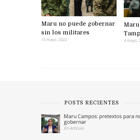
Maru no puede gobernar
Maru 
sin los militares
Tamp
10 mayo, 2022
4 mayo, 
POSTS RECIENTES
Maru Campos: pretextos para n
gobernar
En Artículo