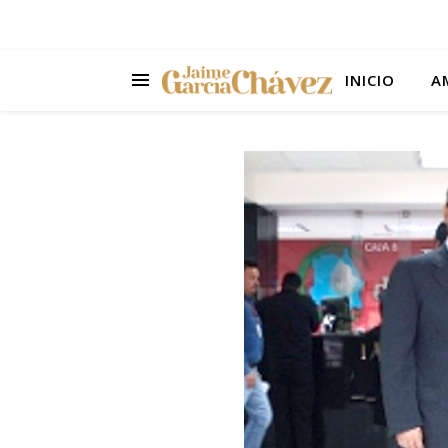
INICIO
A