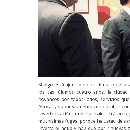
Si algo está ajeno en el diccionario de la
los casi últimos cuatro años, la ciuda
hoyancos por todos lados, servicios que
Ahora, y supuestamente para acabar con e
resectorización, que ha traído cráteres
muchísimas fugas, porque ha usted de sab
inyecta el agua y hay que abrir nuevas z