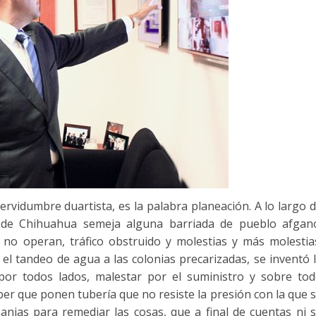
 servidumbre duartista, es la palabra planeación. A lo largo 
d de Chihuahua semeja alguna barriada de pueblo afgan
 no operan, tráfico obstruido y molestias y más molestia
l tandeo de agua a las colonias precarizadas, se inventó 
 por todos lados, malestar por el suministro y sobre to
er que ponen tubería que no resiste la presión con la que 
anjas para remediar las cosas, que a final de cuentas ni 