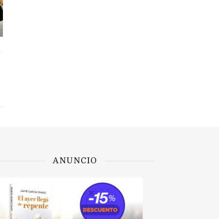
l
ANUNCIO