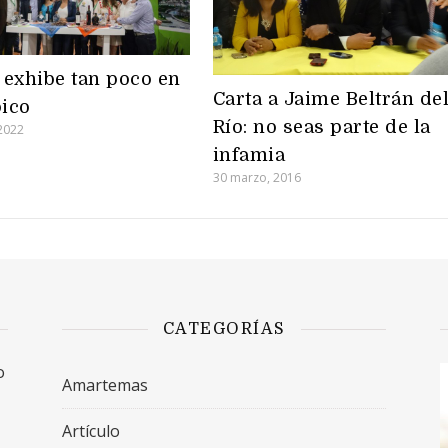
exhibe tan poco en
Carta a Jaime Beltrán de
ico
Río: no seas parte de la
2022
infamia
30 marzo, 2016
CATEGORÍAS
o
Amartemas
Artículo