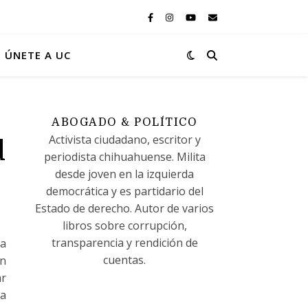
ÚNETE A UC
ABOGADO & POLÍTICO
Activista ciudadano, escritor y
d
periodista chihuahuense. Milita
desde joven en la izquierda
democrática y es partidario del
Estado de derecho. Autor de varios
libros sobre corrupción,
transparencia y rendición de
la
cuentas.
en
ar
ra