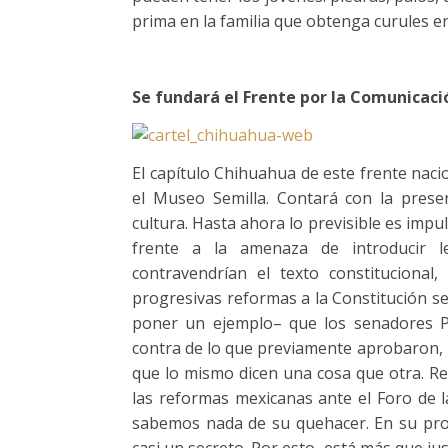
prima en la familia que obtenga curules 
Se fundará el Frente por la Comunicac
El capítulo Chihuahua de este frente nacio
el Museo Semilla. Contará con la presenc
cultura. Hasta ahora lo previsible es impu
frente a la amenaza de introducir l
contravendrían el texto constitucional
progresivas reformas a la Constitución s
poner un ejemplo– que los senadores Pat
contra de lo que previamente aprobaron, po
que lo mismo dicen una cosa que otra. Res
las reformas mexicanas ante el Foro de l
sabemos nada de su quehacer. En su pro