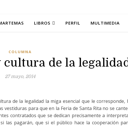
MARTEMAS
LIBROS
PERFIL
MULTIMEDIA
COLUMNA
 cultura de la legalida
27 mayo, 2014
ltura de la legalidad la miga esencial que le corresponde, 
as vestiduras para que en la Feria de Santa Rita no se cant
ntes contratados que se dedican precisamente a interpret
si las pagarán, que si el público hace la cooperación pa