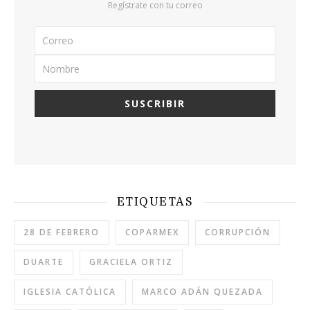
Regístrate con tu correo
ETIQUETAS
28 DE FEBRERO
COPARMEX
CORRUPCIÓN
DUARTE
GRACIELA ORTIZ
IGLESIA CATÓLICA
MARCO ADÁN QUEZADA