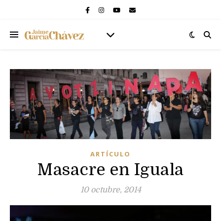
ARTÍCULO
Masacre en Iguala
10 octubre, 2014