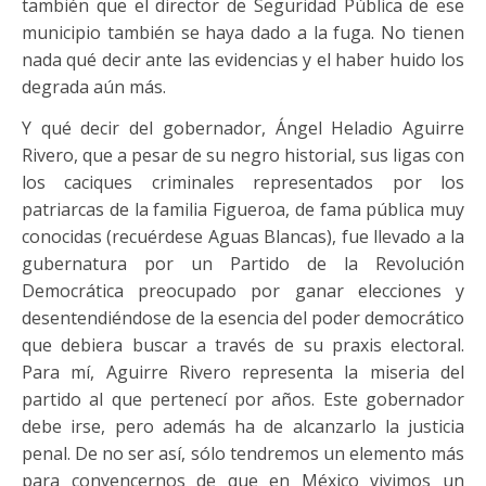
también que el director de Seguridad Pública de ese
municipio también se haya dado a la fuga. No tienen
nada qué decir ante las evidencias y el haber huido los
degrada aún más.
Y qué decir del gobernador, Ángel Heladio Aguirre
Rivero, que a pesar de su negro historial, sus ligas con
los caciques criminales representados por los
patriarcas de la familia Figueroa, de fama pública muy
conocidas (recuérdese Aguas Blancas), fue llevado a la
gubernatura por un Partido de la Revolución
Democrática preocupado por ganar elecciones y
desentendiéndose de la esencia del poder democrático
que debiera buscar a través de su praxis electoral.
Para mí, Aguirre Rivero representa la miseria del
partido al que pertenecí por años. Este gobernador
debe irse, pero además ha de alcanzarlo la justicia
penal. De no ser así, sólo tendremos un elemento más
para convencernos de que en México vivimos un