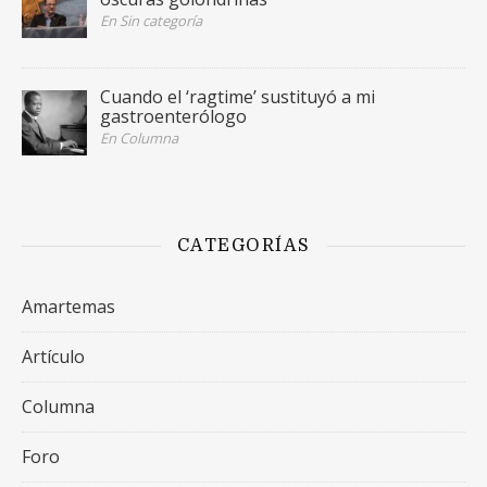
En Sin categoría
Cuando el ‘ragtime’ sustituyó a mi
gastroenterólogo
En Columna
CATEGORÍAS
Amartemas
Artículo
Columna
Foro