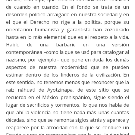
de cuando en cuando. En el fondo se trata de un
desorden político arraigado en nuestra sociedad y en
el que el Derecho no rige a la política, porque su
orientación humanista y garantista han zozobrado
hasta en lo más elemental que es el respeto a la vida.
Hablo de una barbarie en una versión
contemporánea –como la que se usó para catalogar al
nazismo, por ejemplo– que pone en duda los demás
aspectos de nuestra modernidad que se pueden
estimar dentro de los linderos de la civilización. En
este sentido, no tenemos menos que reconocer que la
raíz náhuatl de Ayotzinapa, de este sitio que se
recuerda en el México prehispánico, sigue siendo el
lugar de sacrificios y tormentos, lo que nos habla de
que ahí la violencia no tiene nada más unas cuantas
décadas, sino que se remonta siglos atrás y aparece y
reaparece por la atrocidad con la que se conduce un
Estado ayuno de compromisos con la paz, la dignidad