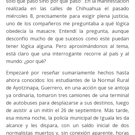
sólo qué pasó sino por qué pasó”. En la manifestación
realizada en las calles de Chihuahua el pasado
miércoles 8, precisamente para exigir plena justicia,
uno de los compañeros me preguntaba a qué lógica
obedecía la masacre. Entendí la pregunta, aunque
desconfío mucho de que sucesos como este puedan
tener lógica alguna. Pero aproximándonos al tema,
está claro que una interrogante recorre al país y al
mundo: ¿por qué?
Empezaré por reseñar sumariamente hechos hasta
ahora conocidos: los estudiantes de la Normal Rural
de Ayotzinapa, Guerrero, en una acción que se antoja
ya ordinaria, tomaron tres camiones de una terminal
de autobuses para desplazarse a sus destinos, luego
de asistir a un mitín el 26 de septiembre. Más tarde,
esa misma noche, la policía municipal de Iguala les da
alcance y les dispara, con un saldo inicial de dos
normalistas muertos y, sin conexión aparente, horas