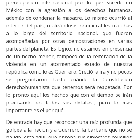
preocupación internacional por lo que sucede en
México con la agresión a los derechos humanos,
además de condenar la masacre. Lo mismo ocurrió al
interior del país, realizándose innumerables marchas
a lo largo del territorio nacional, que fueron
acompañadas por otras demostraciones en varias
partes del planeta. Es lógico: no estamos en presencia
de un hecho menor, tampoco de la reiteración de la
violencia en un atormentado estado de nuestra
república como lo es Guerrero. Creció la ira y no pocos
se preguntaron hasta cuándo la Constitución
derechohumanista que tenemos será respetada. Por
lo pronto aquí los hechos que con el tiempo se irán
precisando en todos sus detalles., pero lo más
importante es el por qué.
De entrada hay que reconocer una raíz profunda que
golpea a la nación y a Guerrero: la barbarie que no se
ha ido, está aquí, que enseña sus siniestros colmillos