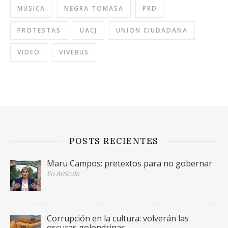
MÚSICA
NEGRA TOMASA
PRD
PROTESTAS
UACJ
UNION CIUDADANA
VIDEO
VIVEBUS
POSTS RECIENTES
Maru Campos: pretextos para no gobernar
En Artículo
Corrupción en la cultura: volverán las
oscuras golondrinas