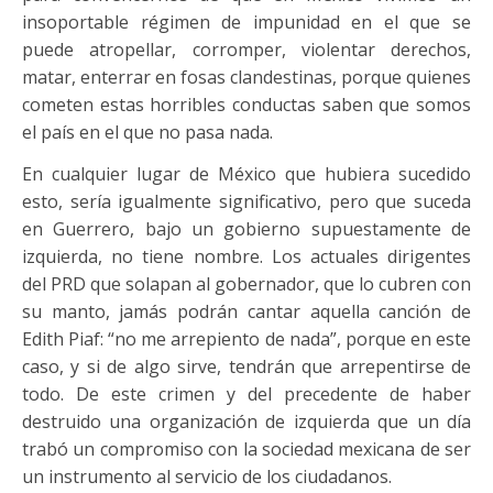
insoportable régimen de impunidad en el que se
puede atropellar, corromper, violentar derechos,
matar, enterrar en fosas clandestinas, porque quienes
cometen estas horribles conductas saben que somos
el país en el que no pasa nada.
En cualquier lugar de México que hubiera sucedido
esto, sería igualmente significativo, pero que suceda
en Guerrero, bajo un gobierno supuestamente de
izquierda, no tiene nombre. Los actuales dirigentes
del PRD que solapan al gobernador, que lo cubren con
su manto, jamás podrán cantar aquella canción de
Edith Piaf: “no me arrepiento de nada”, porque en este
caso, y si de algo sirve, tendrán que arrepentirse de
todo. De este crimen y del precedente de haber
destruido una organización de izquierda que un día
trabó un compromiso con la sociedad mexicana de ser
un instrumento al servicio de los ciudadanos.