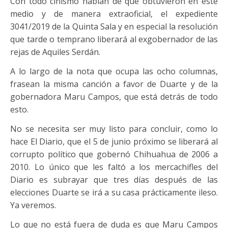
Con todo cinismo hablan de que obtuvieron en este
medio y de manera extraoficial, el expediente
3041/2019 de la Quinta Sala y en especial la resolución
que tarde o temprano liberará al exgobernador de las
rejas de Aquiles Serdán.
A lo largo de la nota que ocupa las ocho columnas,
frasean la misma canción a favor de Duarte y de la
gobernadora Maru Campos, que está detrás de todo
esto.
No se necesita ser muy listo para concluir, como lo
hace El Diario, que el 5 de junio próximo se liberará al
corrupto político que gobernó Chihuahua de 2006 a
2010. Lo único que les faltó a los mercachifles del
Diario es subrayar que tres días después de las
elecciones Duarte se irá a su casa prácticamente ileso.
Ya veremos.
Lo que no está fuera de duda es que Maru Campos