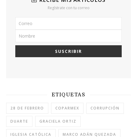
Regístrate con tu correo
ETIQUETAS
28 DE FEBRERO
COPARMEX
CORRUPCIÓN
DUARTE
GRACIELA ORTIZ
IGLESIA CATÓLICA
MARCO ADÁN QUEZADA