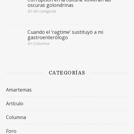
oscuras golondrinas
En Sin categoría
Cuando el ‘ragtime’ sustituyó a mi
gastroenterólogo
En Columna
CATEGORÍAS
Amartemas
Artículo
Columna
Foro