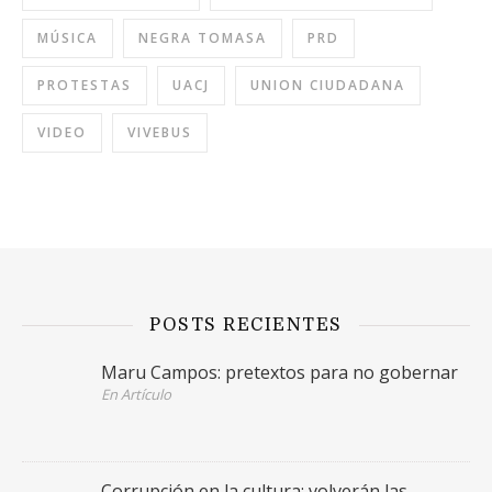
MÚSICA
NEGRA TOMASA
PRD
PROTESTAS
UACJ
UNION CIUDADANA
VIDEO
VIVEBUS
POSTS RECIENTES
Maru Campos: pretextos para no gobernar
En Artículo
Corrupción en la cultura: volverán las