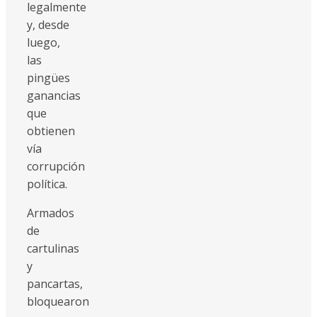
legalmente
y, desde
luego,
las
pingües
ganancias
que
obtienen
vía
corrupción
política.
Armados
de
cartulinas
y
pancartas,
bloquearon