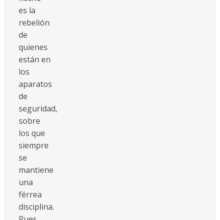
es la
rebelión
de
quienes
están en
los
aparatos
de
seguridad,
sobre
los que
siempre
se
mantiene
una
férrea
disciplina.
Pues