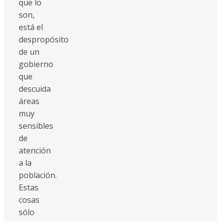
que lo
son,
está el
despropósito
de un
gobierno
que
descuida
áreas
muy
sensibles
de
atención
a la
población.
Estas
cosas
sólo