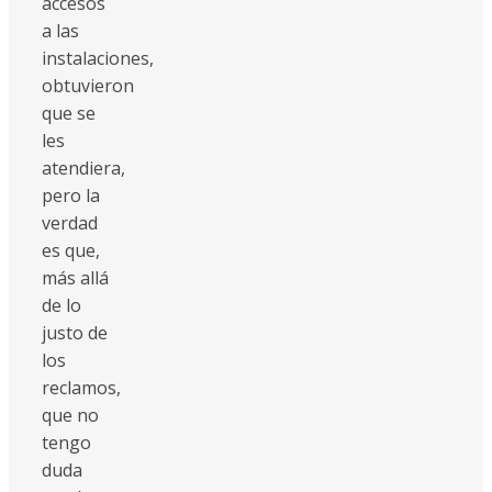
accesos
a las
instalaciones,
obtuvieron
que se
les
atendiera,
pero la
verdad
es que,
más allá
de lo
justo de
los
reclamos,
que no
tengo
duda