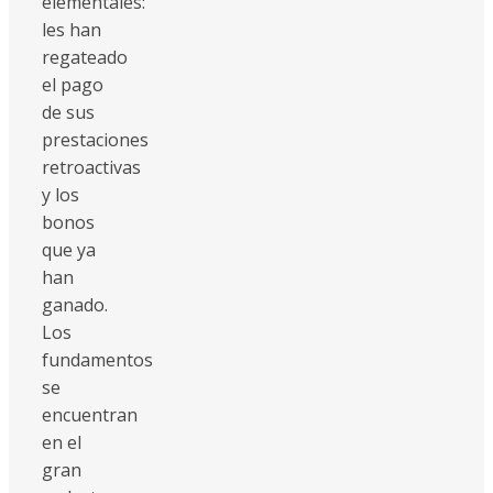
elementales:
les han
regateado
el pago
de sus
prestaciones
retroactivas
y los
bonos
que ya
han
ganado.
Los
fundamentos
se
encuentran
en el
gran