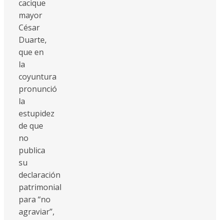
cacique
mayor
César
Duarte,
que en
la
coyuntura
pronunció
la
estupidez
de que
no
publica
su
declaración
patrimonial
para “no
agraviar”,