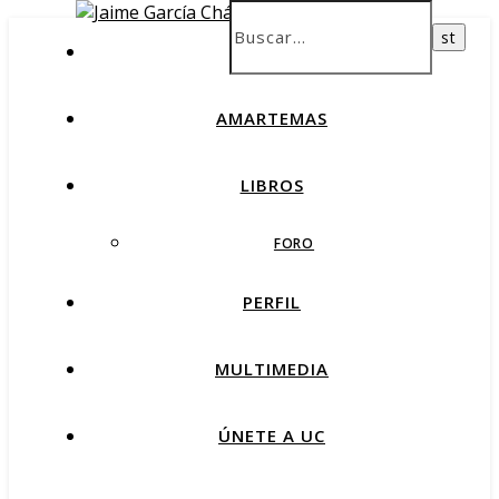
INICIO
AMARTEMAS
LIBROS
FORO
PERFIL
MULTIMEDIA
ÚNETE A UC