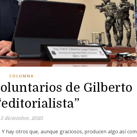
COLUMNA
voluntarios de Gilberto
editorialista”
5 diciembre, 2025
s. Y hay otros que, aunque graciosos, producen algo así co