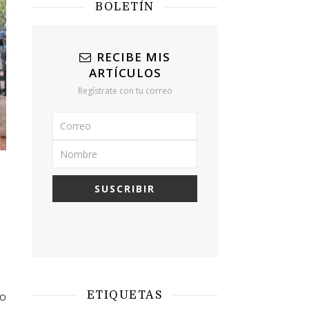
BOLETÍN
RECIBE MIS
ARTÍCULOS
Regístrate con tu correo
mo
ETIQUETAS