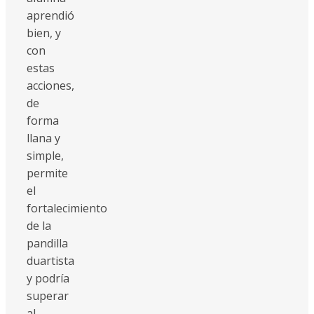
aprendió
bien, y
con
estas
acciones,
de
forma
llana y
simple,
permite
el
fortalecimiento
de la
pandilla
duartista
y podría
superar
al