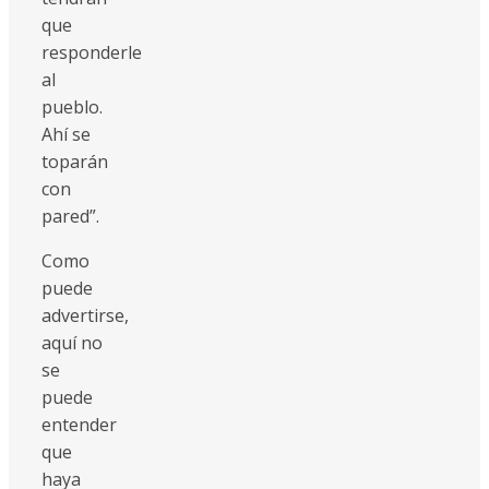
que
responderle
al
pueblo.
Ahí se
toparán
con
pared”.
Como
puede
advertirse,
aquí no
se
puede
entender
que
haya