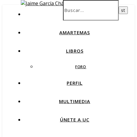
INICIO
AMARTEMAS
LIBROS
FORO
PERFIL
MULTIMEDIA
ÚNETE A UC