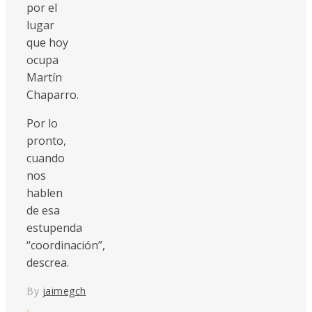
por el
lugar
que hoy
ocupa
Martín
Chaparro.
Por lo
pronto,
cuando
nos
hablen
de esa
estupenda
“coordinación”,
descrea.
By
jaimegch