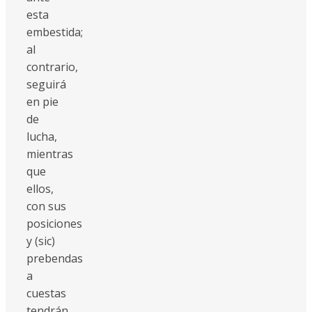
esta
embestida;
al
contrario,
seguirá
en pie
de
lucha,
mientras
que
ellos,
con sus
posiciones
y (sic)
prebendas
a
cuestas
tendrán