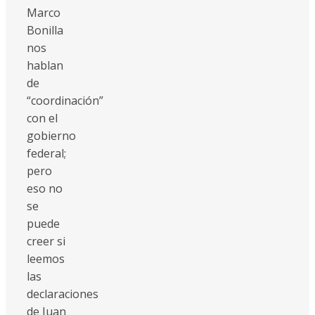
Marco
Bonilla
nos
hablan
de
“coordinación”
con el
gobierno
federal;
pero
eso no
se
puede
creer si
leemos
las
declaraciones
de Juan