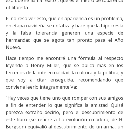
eso que se llama “éxito”, que es el metro de toda ética
utilitarista.
El no resolver esto, que en apariencia es un problema,
en etapa navideña se enfatiza y hace que la hipocresía
y la falsa tolerancia generen una especie de
hermandad que se agota tan pronto pasa el Año
Nuevo.
Hace tiempo me encontré una fórmula al respecto
leyendo a Henry Miller, que se aplica más en los
terrenos de la intelectualidad, la cultura y la política, y
que voy a citar enseguida, recomendando que
conviene leerlo íntegramente Va:
“Hay veces que tiene uno que romper con sus amigos
a fin de entender lo que significa la amistad. Quizá
parezca extraño decirlo, pero el descubrimiento de
este libro (se refiere a La evolución creadora, de H.
Bergson) equivalió al descubrimiento de un arma, un