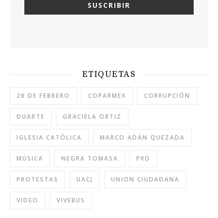
ETIQUETAS
28 DE FEBRERO
COPARMEX
CORRUPCIÓN
DUARTE
GRACIELA ORTIZ
IGLESIA CATÓLICA
MARCO ADÁN QUEZADA
MÚSICA
NEGRA TOMASA
PRD
PROTESTAS
UACJ
UNION CIUDADANA
VIDEO
VIVEBUS