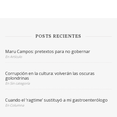
POSTS RECIENTES
Maru Campos: pretextos para no gobernar
En Artículo
Corrupción en la cultura: volverán las oscuras
golondrinas
En Sin categoría
Cuando el ‘ragtime’ sustituyó a mi gastroenterólogo
En Columna