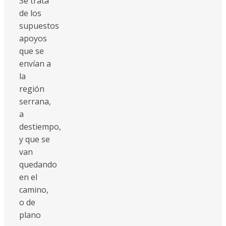
Se trata
de los
supuestos
apoyos
que se
envían a
la
región
serrana,
a
destiempo,
y que se
van
quedando
en el
camino,
o de
plano