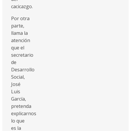
cacicazgo.
Por otra
parte,
llama la
atención
que el
secretario
de
Desarrollo
Social,
José
Luis
García,
pretenda
explicarnos
lo que
es la