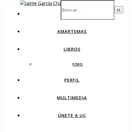
INICIO
AMARTEMAS
LIBROS
FORO
PERFIL
MULTIMEDIA
ÚNETE A UC