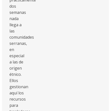
dos
semanas
nada
llega a
las
comunidades
serranas,
en
especial
a las de
origen
étnico.
Ellos
gestionan
aquí los
recursos
para