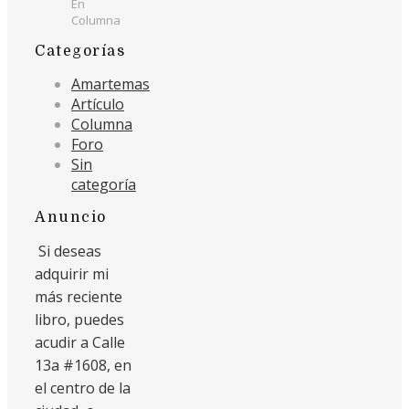
En
Columna
Categorías
Amartemas
Artículo
Columna
Foro
Sin
categoría
Anuncio
Si deseas
adquirir mi
más reciente
libro, puedes
acudir a Calle
13a #1608, en
el centro de la