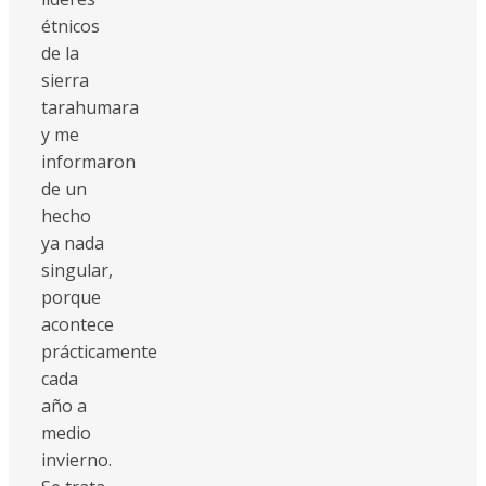
étnicos
de la
sierra
tarahumara
y me
informaron
de un
hecho
ya nada
singular,
porque
acontece
prácticamente
cada
año a
medio
invierno.