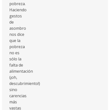
pobreza.
Haciendo
gestos
de
asombro
nos dice
que la
pobreza
no es
sólo la
falta de
alimentación
(¡oh,
descubrimiento!)
sino
carencias
más
vastas