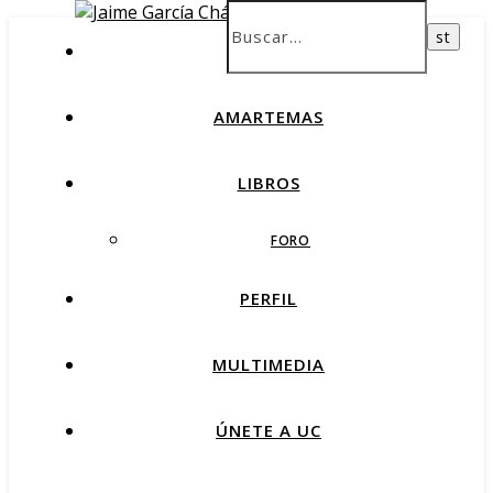
INICIO
AMARTEMAS
LIBROS
FORO
PERFIL
MULTIMEDIA
ÚNETE A UC