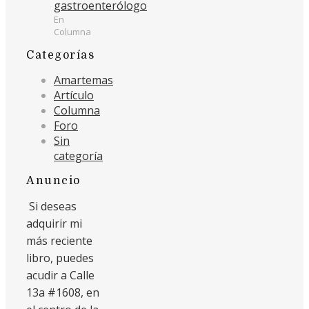
gastroenterólogo
En
Columna
Categorías
Amartemas
Artículo
Columna
Foro
Sin
categoría
Anuncio
Si deseas
adquirir mi
más reciente
libro, puedes
acudir a Calle
13a #1608, en