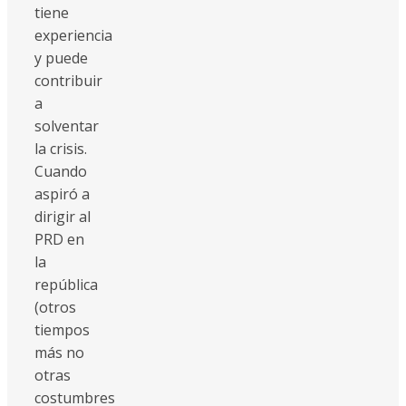
tiene
experiencia
y puede
contribuir
a
solventar
la crisis.
Cuando
aspiró a
dirigir al
PRD en
la
república
(otros
tiempos
más no
otras
costumbres