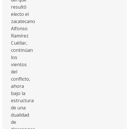
resultó
electo el
zacatecano
Alfonso
Ramírez
Cuéllar,
continúan
los
vientos
del
conflicto,
ahora
bajo la
estructura
de una
dualidad
de