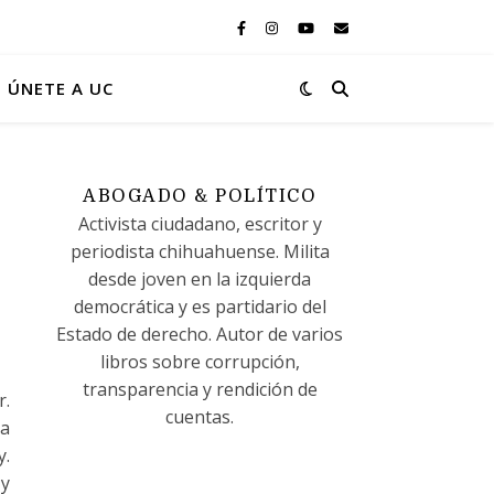
ÚNETE A UC
ABOGADO & POLÍTICO
Activista ciudadano, escritor y
periodista chihuahuense. Milita
desde joven en la izquierda
democrática y es partidario del
Estado de derecho. Autor de varios
libros sobre corrupción,
transparencia y rendición de
r.
cuentas.
ta
y.
 y