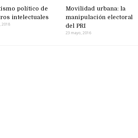
tismo político de
Movilidad urbana: la
ros intelectuales
manipulación electoral
, 2018
del PRI
23 mayo, 2016