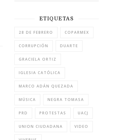
ETIQUETAS
28 DE FEBRERO
COPARMEX
CORRUPCIÓN
DUARTE
GRACIELA ORTIZ
IGLESIA CATÓLICA
MARCO ADÁN QUEZADA
MÚSICA
NEGRA TOMASA
PRD
PROTESTAS
UACJ
UNION CIUDADANA
VIDEO
VIVEBUS