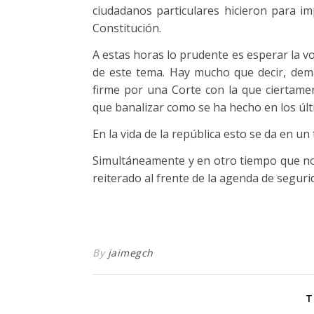
ciudadanos particulares hicieron para im
Constitución.
A estas horas lo prudente es esperar la vot
de este tema. Hay mucho que decir, dem
firme por una Corte con la que ciertam
que banalizar como se ha hecho en los úl
En la vida de la república esto se da en un
Simultáneamente y en otro tiempo que n
reiterado al frente de la agenda de segur
By
jaimegch
T