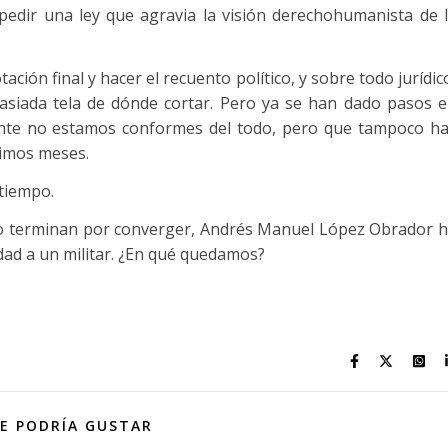
pedir una ley que agravia la visión derechohumanista de 
ación final y hacer el recuento político, y sobre todo jurídic
asiada tela de dónde cortar. Pero ya se han dado pasos 
ente no estamos conformes del todo, pero que tampoco h
timos meses.
 tiempo.
o terminan por converger, Andrés Manuel López Obrador 
idad a un militar. ¿En qué quedamos?
E PODRÍA GUSTAR