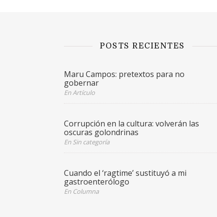
POSTS RECIENTES
Maru Campos: pretextos para no
gobernar
En Artículo
Corrupción en la cultura: volverán las
oscuras golondrinas
En Sin categoría
Cuando el ‘ragtime’ sustituyó a mi
gastroenterólogo
En Columna