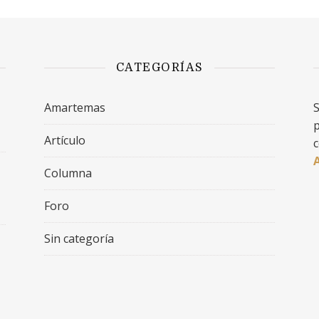
CATEGORÍAS
Amartemas
S
p
Artículo
c
Columna
Foro
Sin categoría