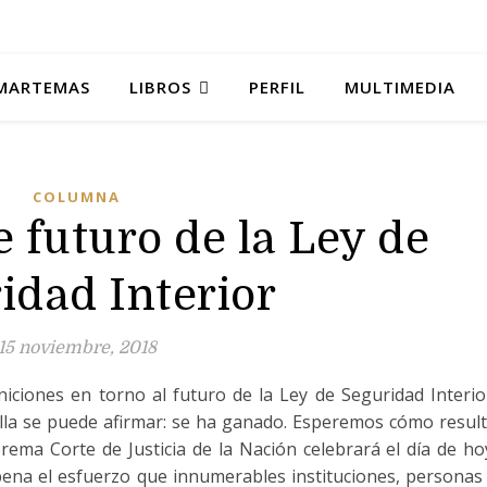
MARTEMAS
LIBROS
PERFIL
MULTIMEDIA
COLUMNA
e futuro de la Ley de
idad Interior
15 noviembre, 2018
niciones en torno al futuro de la Ley de Seguridad Interio
lla se puede afirmar: se ha ganado. Esperemos cómo resul
rema Corte de Justicia de la Nación celebrará el día de ho
 pena el esfuerzo que innumerables instituciones, personas