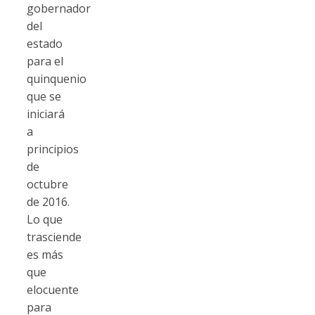
gobernador
del
estado
para el
quinquenio
que se
iniciará
a
principios
de
octubre
de 2016.
Lo que
trasciende
es más
que
elocuente
para