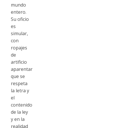
mundo
entero.
Su oficio
es
simular,
con
ropajes
de
artificio
aparentar
que se
respeta
la letra y
el
contenido
de la ley
y en la
realidad