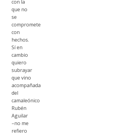
con la
que no
se
compromete
con
hechos.
Sí en
cambio
quiero
subrayar
que vino
acompañada
del
camaleónico
Rubén
Aguilar
–no me
refiero