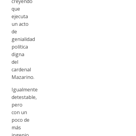
creyendo
que
ejecuta
un acto
de
genialidad
política
digna
del
cardenal
Mazarino.
Igualmente
detestable,
pero
con un
poco de
más
ingenio,