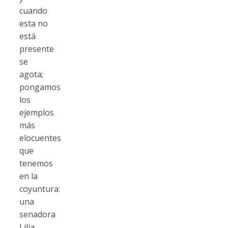
cuando
esta no
está
presente
se
agota;
pongamos
los
ejemplos
más
elocuentes
que
tenemos
en la
coyuntura:
una
senadora
Lilia