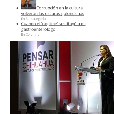
Corrupción en la cultura:
volverán las oscuras golondrinas
En Sin categoría
Cuando el ‘ragtime’ sustituyó a mi
gastroenterólogo
En Columna