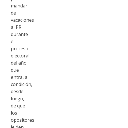
mandar
de
vacaciones
al PRI
durante
el
proceso
electoral
del año
que
entra, a
condición,
desde
luego,
de que
los
opositores
le den