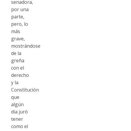
senadora,
por una
parte,
pero, lo
más
grave,
mostrándose
de la
greña
con el
derecho
y la
Constitución
que
algún
día juró
tener
como el