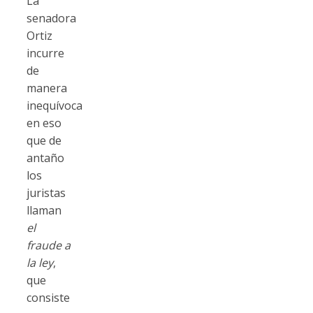
La
senadora
Ortiz
incurre
de
manera
inequívoca
en eso
que de
antaño
los
juristas
llaman
el
fraude a
la ley
,
que
consiste