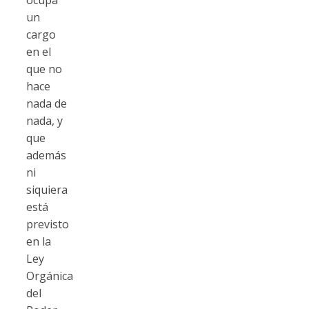
un
cargo
en el
que no
hace
nada de
nada, y
que
además
ni
siquiera
está
previsto
en la
Ley
Orgánica
del