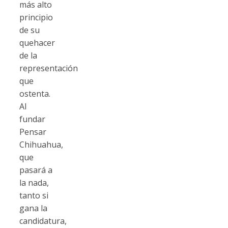
más alto
principio
de su
quehacer
de la
representación
que
ostenta.
Al
fundar
Pensar
Chihuahua,
que
pasará a
la nada,
tanto si
gana la
candidatura,