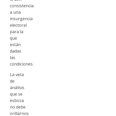
consistencia
a una
insurgencia
electoral
para la
que
están
dadas
las
condiciones.
La veta
de
análisis
que se
esboza
no debe
orillarnos