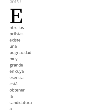
2015
/
E
ntre los
priístas
existe
una
pugnacidad
muy
grande
en cuya
esencia
está
obtener
la
candidatura
a