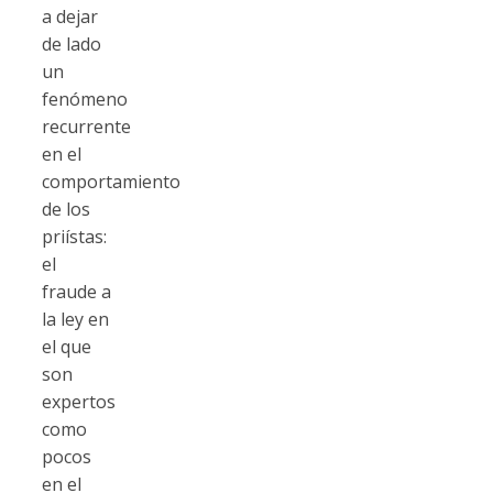
a dejar
de lado
un
fenómeno
recurrente
en el
comportamiento
de los
priístas:
el
fraude a
la ley en
el que
son
expertos
como
pocos
en el