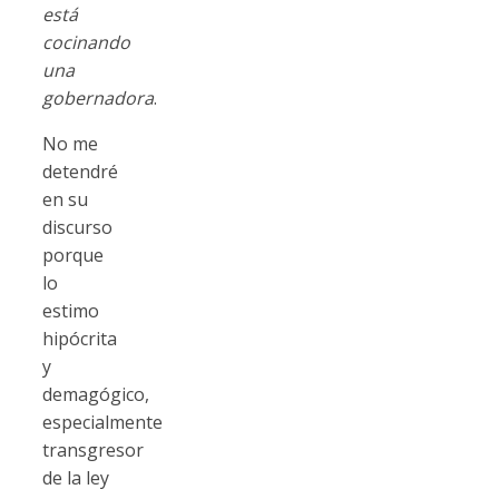
está
cocinando
una
gobernadora
.
No me
detendré
en su
discurso
porque
lo
estimo
hipócrita
y
demagógico,
especialmente
transgresor
de la ley