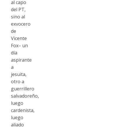
al capo
del PT,
sino al
exvocero
de
Vicente
Fox– un
día
aspirante
a
jesuita,
otro a
guerrillero
salvadoreño,
luego
cardenista,
luego
aliado