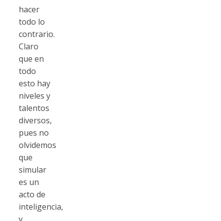
hacer
todo lo
contrario.
Claro
que en
todo
esto hay
niveles y
talentos
diversos,
pues no
olvidemos
que
simular
es un
acto de
inteligencia,
y