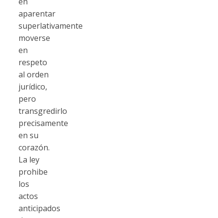
en
aparentar
superlativamente
moverse
en
respeto
al orden
jurídico,
pero
transgredirlo
precisamente
en su
corazón.
La ley
prohibe
los
actos
anticipados