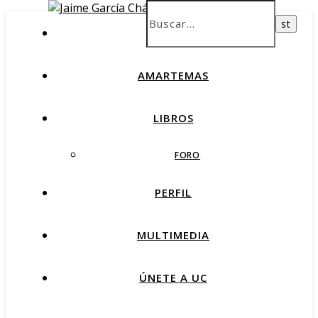
INICIO
AMARTEMAS
LIBROS
FORO
PERFIL
MULTIMEDIA
ÚNETE A UC