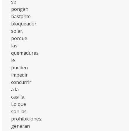
se
pongan
bastante
bloqueador
solar,
porque
las
quemaduras
le
pueden
impedir
concurrir
a la
casilla.
Lo que
son las
prohibiciones:
generan