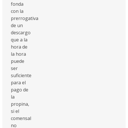
fonda
con la
prerrogativa
de un
descargo
que a la
hora de
la hora
puede
ser
suficiente
para el
pago de
la
propina,
si el
comensal
no