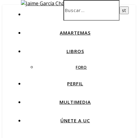
INICIO
AMARTEMAS
LIBROS
FORO
PERFIL
MULTIMEDIA
ÚNETE A UC