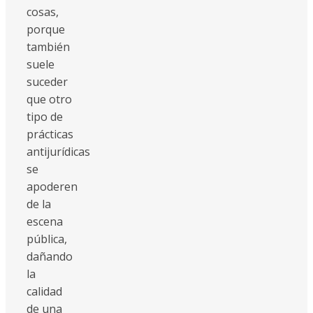
cosas,
porque
también
suele
suceder
que otro
tipo de
prácticas
antijurídicas
se
apoderen
de la
escena
pública,
dañando
la
calidad
de una