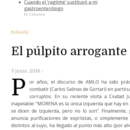
Cuando el ‘ragtime’ sustituyó a mi
gastroenterólogo
En Columna
Artículo
El púlpito arrogante
3 junio, 2016
/
P
or años, el discurso de AMLO ha sido prác
combatir (Carlos Salinas de Gortari) en particu
corruptos. En su reciente visita a Ciudad Ju
inapelable: “MORENA es la única izquierda que hay en
se dicen de izquierda, pero no lo son”. Finalmente,
anuncia purificaciones de expriístas, o simplemente
distintos al suyo, ha llegado al punto más alto (por a