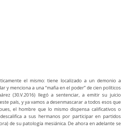
ticamente el mismo: tiene localizado a un demonio a
lar y menciona a una “mafia en el poder” de cien políticos
árez (30.V.2016) llegó a sentenciar, a emitir su juicio
 este país, y ya vamos a desenmascarar a todos esos que
 pues, el hombre que lo mismo dispensa calificativos o
 descalifica a sus hermanos por participar en partidos
hora) de su patología mesiánica. De ahora en adelante se