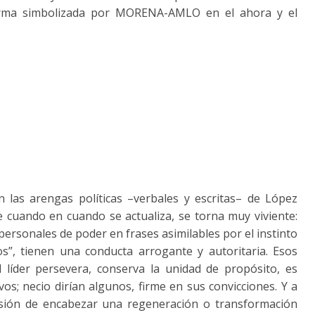
alarma simbolizada por MORENA-AMLO en el ahora y el
 las arengas políticas –verbales y escritas– de López
uando en cuando se actualiza, se torna muy viviente:
personales de poder en frases asimilables por el instinto
os”, tienen una conducta arrogante y autoritaria. Esos
 líder persevera, conserva la unidad de propósito, es
os; necio dirían algunos, firme en sus convicciones. Y a
isión de encabezar una regeneración o transformación