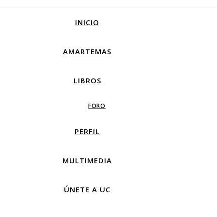
INICIO
AMARTEMAS
LIBROS
FORO
PERFIL
MULTIMEDIA
ÚNETE A UC