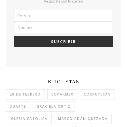
Regístrate con tu correo
ETIQUETAS
28 DE FEBRERO
COPARMEX
CORRUPCIÓN
DUARTE
GRACIELA ORTIZ
IGLESIA CATÓLICA
MARCO ADÁN QUEZADA