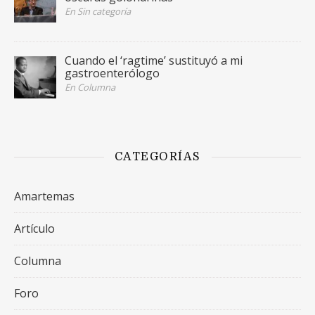
En Sin categoría
Cuando el ‘ragtime’ sustituyó a mi
gastroenterólogo
En Columna
CATEGORÍAS
Amartemas
Artículo
Columna
Foro