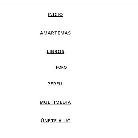
INICIO
AMARTEMAS
LIBROS
FORO
PERFIL
MULTIMEDIA
ÚNETE A UC