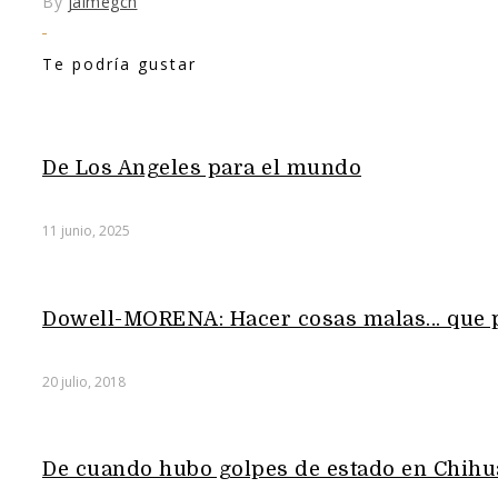
By
jaimegch
Te podría gustar
De Los Angeles para el mundo
11 junio, 2025
Dowell-MORENA: Hacer cosas malas… que 
20 julio, 2018
De cuando hubo golpes de estado en Chih