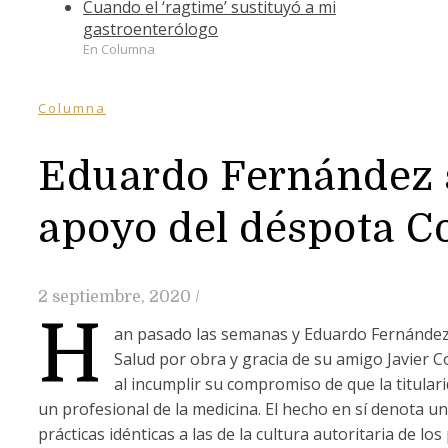
Cuando el ‘ragtime’ sustituyó a mi
gastroenterólogo
En Columna
Columna
Eduardo Fernández s
apoyo del déspota Co
2 septiembre, 2020
/
H
an pasado las semanas y Eduardo Fernández 
Salud por obra y gracia de su amigo Javier 
al incumplir su compromiso de que la titula
un profesional de la medicina. El hecho en sí denota u
prácticas idénticas a las de la cultura autoritaria de lo