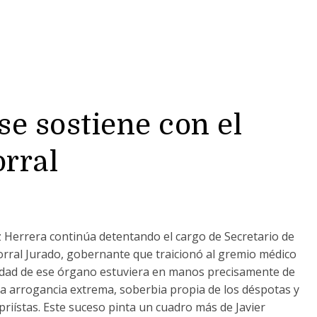
e sostiene con el
rral
Herrera continúa detentando el cargo de Secretario de
Corral Jurado, gobernante que traicionó al gremio médico
ridad de ese órgano estuviera en manos precisamente de
na arrogancia extrema, soberbia propia de los déspotas y
s priístas. Este suceso pinta un cuadro más de Javier