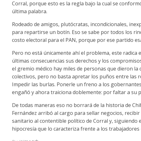
Corral, porque esto es la regla bajo la cual se confor
última palabra.
Rodeado de amigos, plutócratas, incondicionales, inexp
para repartirse un botín. Eso se sabe por todos los ri
costo electoral para el PAN, porque por ese partido esa
Pero no está únicamente ahí el problema, este radica 
últimas consecuencias sus derechos y los compromisos 
el gremio médico hay miles de personas que dieron la
colectivos, pero no basta apretar los puños entre las r
Impedir las burlas. Ponerle un freno a los gobernantes
engañó y ahora traiciona doblemente: por faltar a su p
De todas maneras eso no borrará de la historia de C
Fernández arribó al cargo para sellar negocios, recibi
sanitario al contentible político de Corral y, siguiendo
hipocresía que lo caracteriza frente a los trabajadores 