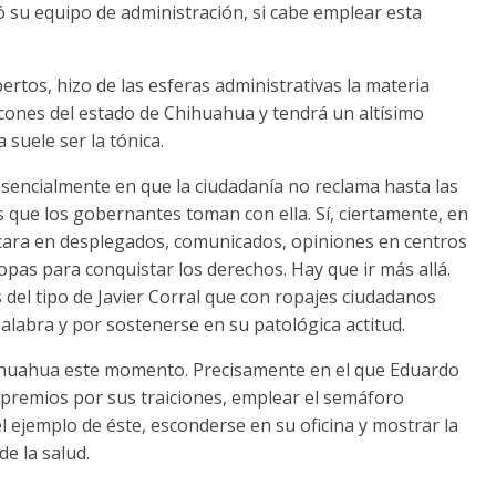
mó su equipo de administración, si cabe emplear esta
ertos, hizo de las esferas administrativas la materia
ncones del estado de Chihuahua y tendrá un altísimo
 suele ser la tónica.
esencialmente en que la ciudadanía no reclama hasta las
que los gobernantes toman con ella. Sí, ciertamente, en
 cara en desplegados, comunicados, opiniones en centros
opas para conquistar los derechos. Hay que ir más allá.
 del tipo de Javier Corral que con ropajes ciudadanos
alabra y por sostenerse en su patológica actitud.
hihuahua este momento. Precisamente en el que Eduardo
r premios por sus traiciones, emplear el semáforo
 el ejemplo de éste, esconderse en su oficina y mostrar la
de la salud.