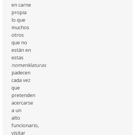
en carne
propia
lo que
muchos
otros
que no
están en
estas
nomenklaturas
padecen
cada vez
que
pretenden
acercarse
a un
alto
funcionario,
visitar