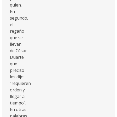
quien.
En
segundo,
el
regaño
que se
llevan
de César
Duarte
que
preciso
les dijo:
“requieren
orden y
llegar a
tiempo”.
En otras
palabras,