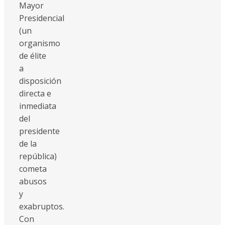
Mayor
Presidencial
(un
organismo
de élite
a
disposición
directa e
inmediata
del
presidente
de la
república)
cometa
abusos
y
exabruptos.
Con