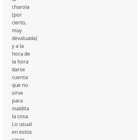
charola
(por
cierto,
muy
devaluada)
y a la
hora de
la hora
darse
cuenta
que no
sirve
para
maldita
la cosa.
Lo usual
en estos
casos.