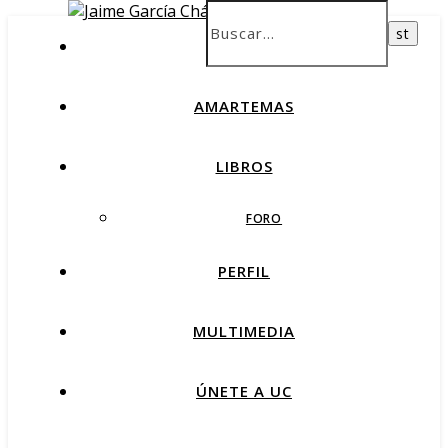
INICIO
AMARTEMAS
LIBROS
FORO
PERFIL
MULTIMEDIA
ÚNETE A UC