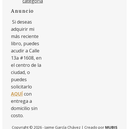
categoría
Anuncio
Si deseas
adquirir mi
más reciente
libro, puedes
acudir a Calle
13a #1608, en
el centro de la
ciudad, o
puedes
solicitarlo
AQUÍ
con
entrega a
domicilio sin
costo.
Copyright © 2026 - Jaime García Chávez | Creado por
MUBIS