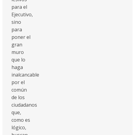
para el
Ejecutivo,
sino
para
poner el
gran
muro
que lo
haga
inalcancable
por el
común
de los
ciudadanos
que,
como es
lógico,
buscan