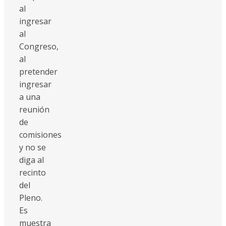
al
ingresar
al
Congreso,
al
pretender
ingresar
a una
reunión
de
comisiones
y no se
diga al
recinto
del
Pleno.
Es
muestra