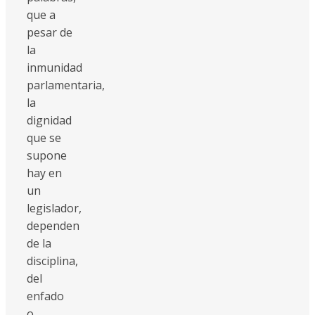
que a
pesar de
la
inmunidad
parlamentaria,
la
dignidad
que se
supone
hay en
un
legislador,
dependen
de la
disciplina,
del
enfado
o