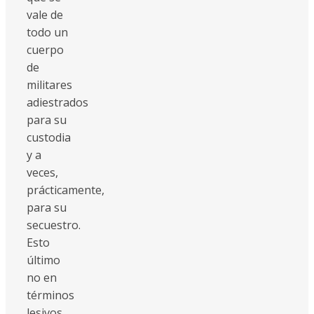
vale de
todo un
cuerpo
de
militares
adiestrados
para su
custodia
y a
veces,
prácticamente,
para su
secuestro.
Esto
último
no en
términos
lesivos