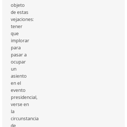
objeto
de estas
vejaciones:
tener
que
implorar
para
pasar a
ocupar
un
asiento
en el
evento
presidencial,
verse en
la
circunstancia
de