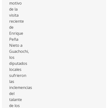
motivo
de la
visita
reciente
de
Enrique
Peña
Nieto a
Guachochi,
los
diputados
locales
sufrieron
las
inclemencias
del
talante
de los