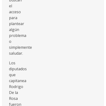
el
acceso
para
plantear
algún
problema
o
simplemente
saludar.
Los
diputados
que
capitanea
Rodrigo
De la
Rosa
fueron