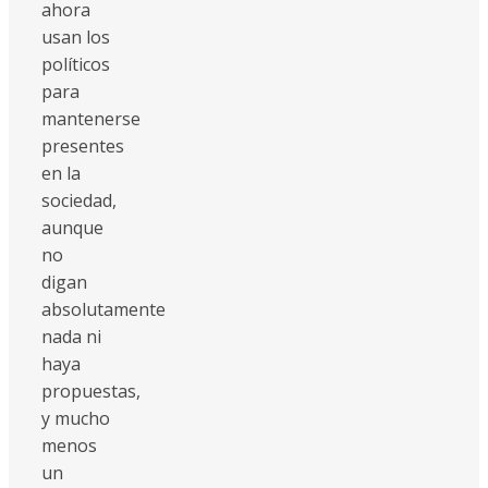
ahora
usan los
políticos
para
mantenerse
presentes
en la
sociedad,
aunque
no
digan
absolutamente
nada ni
haya
propuestas,
y mucho
menos
un