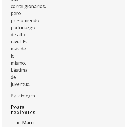
correligionarios,
pero
presumiendo
padrinazgo
de alto
nivel. Es
más de
lo
mismo.
Lástima
de
juventud.
By
jaimegch
Posts
recientes
Maru