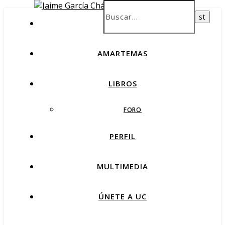
INICIO
AMARTEMAS
LIBROS
FORO
PERFIL
MULTIMEDIA
ÚNETE A UC