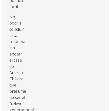
política
local.
No
podría
concluir
esta
columna
sin
anotar
el caso
de
Andrea
Chávez,
que
presume
de ser el
“relevo
generacional”,