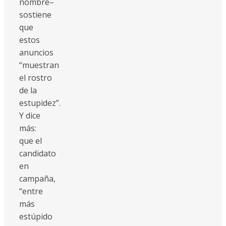
nombre–
sostiene
que
estos
anuncios
“muestran
el rostro
de la
estupidez”.
Y dice
más:
que el
candidato
en
campaña,
“entre
más
estúpido