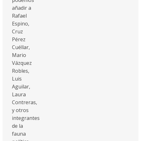
añadir a
Rafael
Espino,
Cruz
Pérez
Cuéllar,
Mario
Vázquez
Robles,
Luis
Aguilar,
Laura
Contreras,
y otros
integrantes
de la
fauna