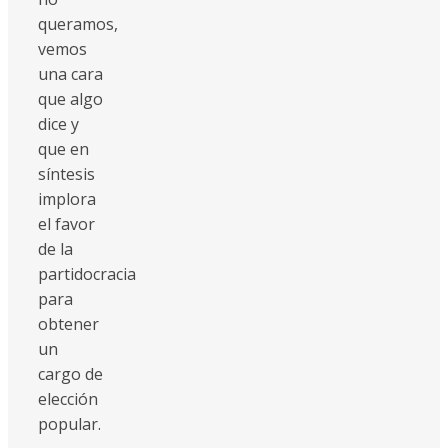
queramos,
vemos
una cara
que algo
dice y
que en
síntesis
implora
el favor
de la
partidocracia
para
obtener
un
cargo de
elección
popular.