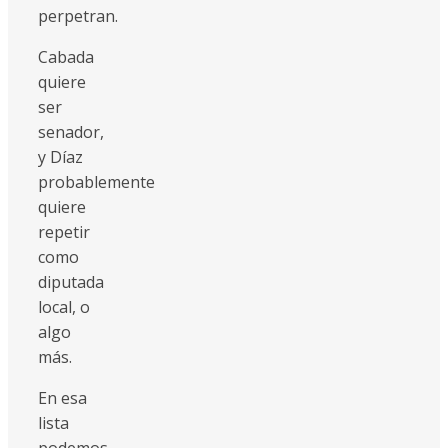
perpetran.
Cabada
quiere
ser
senador,
y Díaz
probablemente
quiere
repetir
como
diputada
local, o
algo
más.
En esa
lista
podemos