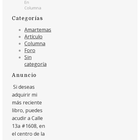
En
Columna
Categorías
Amartemas
Artículo
Columna
Foro
Sin
categoría
Anuncio
Si deseas
adquirir mi
más reciente
libro, puedes
acudir a Calle
13a #1608, en
el centro de la