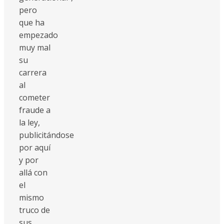
pero
que ha
empezado
muy mal
su
carrera
al
cometer
fraude a
la ley,
publicitándose
por aquí
y por
allá con
el
mismo
truco de
sus