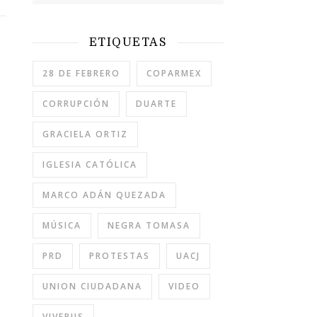
ETIQUETAS
28 DE FEBRERO
COPARMEX
CORRUPCIÓN
DUARTE
GRACIELA ORTIZ
IGLESIA CATÓLICA
MARCO ADÁN QUEZADA
MÚSICA
NEGRA TOMASA
PRD
PROTESTAS
UACJ
UNION CIUDADANA
VIDEO
VIVEBUS