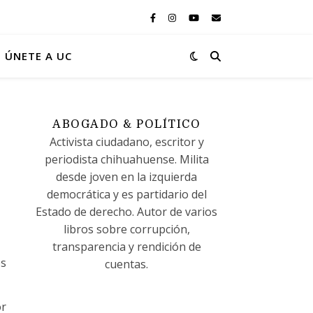
ÚNETE A UC
ABOGADO & POLÍTICO
Activista ciudadano, escritor y
periodista chihuahuense. Milita
desde joven en la izquierda
democrática y es partidario del
Estado de derecho. Autor de varios
libros sobre corrupción,
transparencia y rendición de
es
cuentas.
or