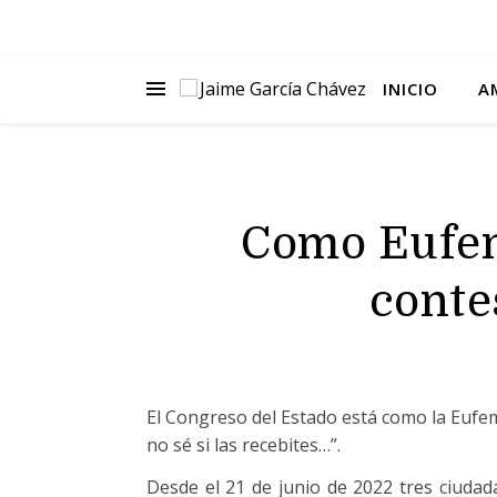
INICIO
A
Como Eufem
conte
El Congreso del Estado está como la Eufemi
no sé si las recebites…”.
Desde el 21 de junio de 2022 tres ciudad