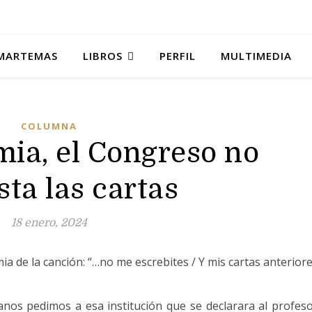
MARTEMAS
LIBROS
PERFIL
MULTIMEDIA
COLUMNA
ia, el Congreso no
sta las cartas
18 enero, 2024
a de la canción: “…no me escrebites / Y mis cartas anterior
anos pedimos a esa institución que se declarara al profes