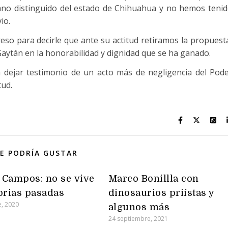
no distinguido del estado de Chihuahua y no hemos teni
io.
eso para decirle que ante su actitud retiramos la propuest
aytán en la honorabilidad y dignidad que se ha ganado.
 dejar testimonio de un acto más de negligencia del Pod
tud.
E PODRÍA GUSTAR
Campos: no se vive
Marco Bonillla con
orias pasadas
dinosaurios priístas y
e, 2020
algunos más
24 septiembre, 2021