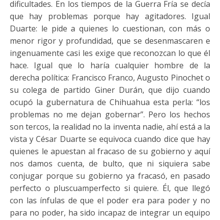
dificultades. En los tiempos de la Guerra Fría se decía
que hay problemas porque hay agitadores. Igual
Duarte: le pide a quienes lo cuestionan, con más o
menor rigor y profundidad, que se desenmascaren e
ingenuamente casi les exige que reconozcan lo que él
hace. Igual que lo haría cualquier hombre de la
derecha política: Francisco Franco, Augusto Pinochet o
su colega de partido Giner Durán, que dijo cuando
ocupó la gubernatura de Chihuahua esta perla: “los
problemas no me dejan gobernar”. Pero los hechos
son tercos, la realidad no la inventa nadie, ahí está a la
vista y César Duarte se equivoca cuando dice que hay
quienes le apuestan al fracaso de su gobierno y aquí
nos damos cuenta, de bulto, que ni siquiera sabe
conjugar porque su gobierno ya fracasó, en pasado
perfecto o pluscuamperfecto si quiere. Él, que llegó
con las ínfulas de que el poder era para poder y no
para no poder, ha sido incapaz de integrar un equipo