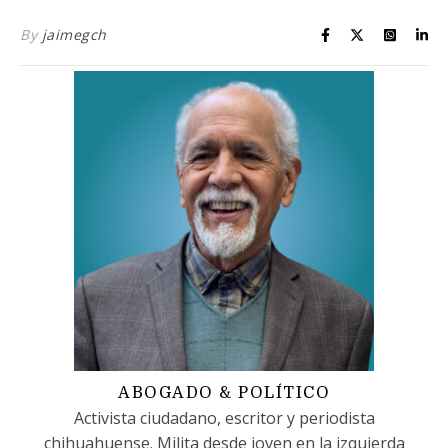
By
jaimegch
ABOGADO & POLÍTICO
Activista ciudadano, escritor y periodista
chihuahuense. Milita desde joven en la izquierda