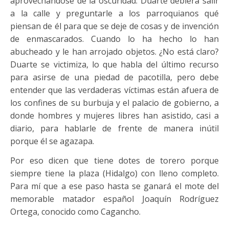
aprovechándose de la oscuridad. Duarte debiera salir
a la calle y preguntarle a los parroquianos qué
piensan de él para que se deje de cosas y de invención
de enmascarados. Cuando lo ha hecho lo han
abucheado y le han arrojado objetos. ¿No está claro?
Duarte se victimiza, lo que habla del último recurso
para asirse de una piedad de pacotilla, pero debe
entender que las verdaderas víctimas están afuera de
los confines de su burbuja y el palacio de gobierno, a
donde hombres y mujeres libres han asistido, casi a
diario, para hablarle de frente de manera inútil
porque él se agazapa.
Por eso dicen que tiene dotes de torero porque
siempre tiene la plaza (Hidalgo) con lleno completo.
Para mí que a ese paso hasta se ganará el mote del
memorable matador español Joaquín Rodríguez
Ortega, conocido como Cagancho.