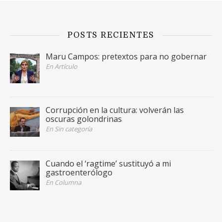
POSTS RECIENTES
Maru Campos: pretextos para no gobernar
En Artículo
Corrupción en la cultura: volverán las
oscuras golondrinas
En Sin categoría
Cuando el ‘ragtime’ sustituyó a mi
gastroenterólogo
En Columna