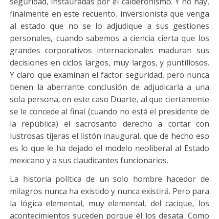
seguridad, instauradas por el calderonismo. Y no hay,
finalmente en este recuento, inversionista que venga
al estado que no se lo adjudique a sus gestiones
personales, cuando sabemos a ciencia cierta que los
grandes corporativos internacionales maduran sus
decisiones en ciclos largos, muy largos, y puntillosos.
Y claro que examinan el factor seguridad, pero nunca
tienen la aberrante conclusión de adjudicarla a una
sola persona, en este caso Duarte, al que ciertamente
se le concede al final (cuando no está el presidente de
la república) el sacrosanto derecho a cortar con
lustrosas tijeras el listón inaugural, que de hecho eso
es lo que le ha dejado el modelo neoliberal al Estado
mexicano y a sus claudicantes funcionarios.
La historia política de un solo hombre hacedor de
milagros nunca ha existido y nunca existirá. Pero para
la lógica elemental, muy elemental, del cacique, los
acontecimientos suceden porque él los desata. Como