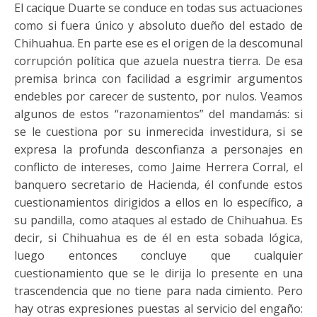
El cacique Duarte se conduce en todas sus actuaciones
como si fuera único y absoluto dueño del estado de
Chihuahua. En parte ese es el origen de la descomunal
corrupción política que azuela nuestra tierra. De esa
premisa brinca con facilidad a esgrimir argumentos
endebles por carecer de sustento, por nulos. Veamos
algunos de estos “razonamientos” del mandamás: si
se le cuestiona por su inmerecida investidura, si se
expresa la profunda desconfianza a personajes en
conflicto de intereses, como Jaime Herrera Corral, el
banquero secretario de Hacienda, él confunde estos
cuestionamientos dirigidos a ellos en lo específico, a
su pandilla, como ataques al estado de Chihuahua. Es
decir, si Chihuahua es de él en esta sobada lógica,
luego entonces concluye que cualquier
cuestionamiento que se le dirija lo presente en una
trascendencia que no tiene para nada cimiento. Pero
hay otras expresiones puestas al servicio del engaño: