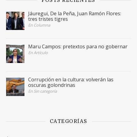
POSTS RECIENTES
Jáuregui, De la Peña, Juan Ramón Flores:
tres tristes tigres
En Columna
Maru Campos: pretextos para no gobernar
En Artículo
Corrupción en la cultura: volverán las
oscuras golondrinas
En Sin categoría
CATEGORÍAS