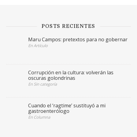
POSTS RECIENTES
Maru Campos: pretextos para no gobernar
En Artículo
Corrupción en la cultura: volverán las
oscuras golondrinas
En Sin categoría
Cuando el ‘ragtime’ sustituyó a mi
gastroenterólogo
En Columna