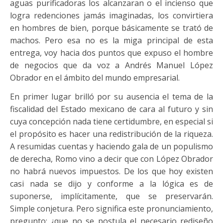
aguas purificadoras los alcanzaran o el incienso que
logra redenciones jamás imaginadas, los convirtiera
en hombres de bien, porque básicamente se trató de
machos. Pero esa no es la miga principal de esta
entrega, voy hacia dos puntos que expuso el hombre
de negocios que da voz a Andrés Manuel López
Obrador en el ámbito del mundo empresarial.
En primer lugar brilló por su ausencia el tema de la
fiscalidad del Estado mexicano de cara al futuro y sin
cuya concepción nada tiene certidumbre, en especial si
el propósito es hacer una redistribución de la riqueza.
A resumidas cuentas y haciendo gala de un populismo
de derecha, Romo vino a decir que con López Obrador
no habrá nuevos impuestos. De los que hoy existen
casi nada se dijo y conforme a la lógica es de
suponerse, implícitamente, que se preservarán.
Simple conjetura. Pero significa este pronunciamiento,
pregunto: ¿que no se postula el necesario rediseño