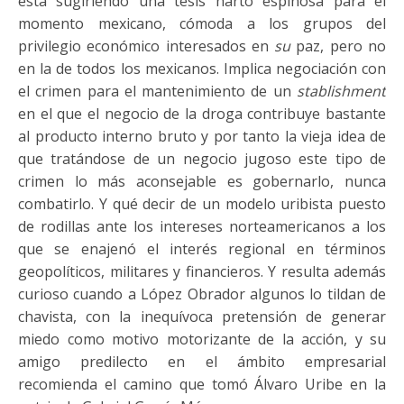
está sugiriendo una tesis harto espinosa para el
momento mexicano, cómoda a los grupos del
privilegio económico interesados en
su
paz, pero no
en la de todos los mexicanos. Implica negociación con
el crimen para el mantenimiento de un
stablishment
en el que el negocio de la droga contribuye bastante
al producto interno bruto y por tanto la vieja idea de
que tratándose de un negocio jugoso este tipo de
crimen lo más aconsejable es gobernarlo, nunca
combatirlo. Y qué decir de un modelo uribista puesto
de rodillas ante los intereses norteamericanos a los
que se enajenó el interés regional en términos
geopolíticos, militares y financieros. Y resulta además
curioso cuando a López Obrador algunos lo tildan de
chavista, con la inequívoca pretensión de generar
miedo como motivo motorizante de la acción, y su
amigo predilecto en el ámbito empresarial
recomienda el camino que tomó Álvaro Uribe en la