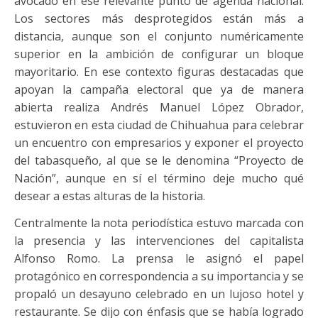
avocado en ese relevante punto de agenda nacional.
Los sectores más desprotegidos están más a
distancia, aunque son el conjunto numéricamente
superior en la ambición de configurar un bloque
mayoritario. En ese contexto figuras destacadas que
apoyan la campaña electoral que ya de manera
abierta realiza Andrés Manuel López Obrador,
estuvieron en esta ciudad de Chihuahua para celebrar
un encuentro con empresarios y exponer el proyecto
del tabasqueño, al que se le denomina “Proyecto de
Nación”, aunque en sí el término deje mucho qué
desear a estas alturas de la historia.
Centralmente la nota periodística estuvo marcada con
la presencia y las intervenciones del capitalista
Alfonso Romo. La prensa le asignó el papel
protagónico en correspondencia a su importancia y se
propaló un desayuno celebrado en un lujoso hotel y
restaurante. Se dijo con énfasis que se había logrado