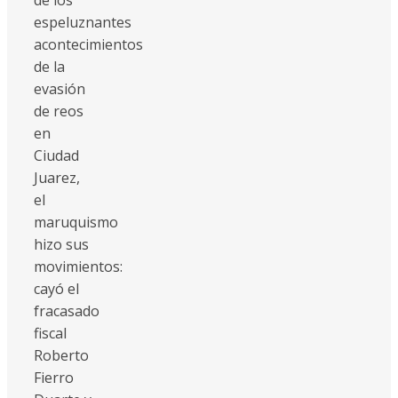
espeluznantes
acontecimientos
de la
evasión
de reos
en
Ciudad
Juarez,
el
maruquismo
hizo sus
movimientos:
cayó el
fracasado
fiscal
Roberto
Fierro