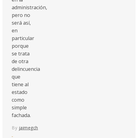
administración,
pero no
será así,
en
particular
porque
se trata
de otra
delincuencia
que
tiene al
estado
como
simple
fachada.
By
jaimegch