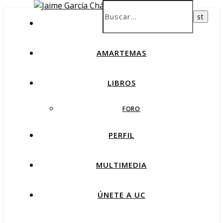
INICIO
AMARTEMAS
LIBROS
FORO
PERFIL
MULTIMEDIA
ÚNETE A UC