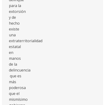
para la
extorsión
y de
hecho
existe
una
extraterritorialidad
estatal
en
manos
de la
delincuencia
que es
más
poderosa
que el
mismísimo