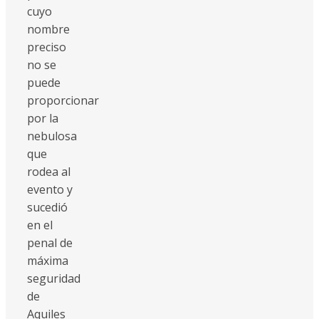
cuyo
nombre
preciso
no se
puede
proporcionar
por la
nebulosa
que
rodea al
evento y
sucedió
en el
penal de
máxima
seguridad
de
Aquiles