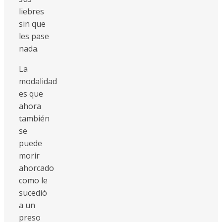
liebres
sin que
les pase
nada.
La
modalidad
es que
ahora
también
se
puede
morir
ahorcado
como le
sucedió
a un
preso