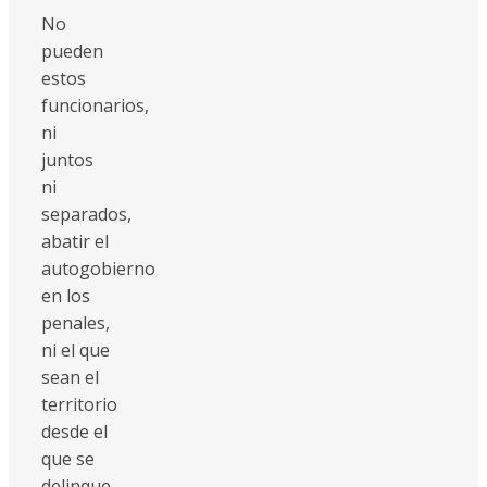
No
pueden
estos
funcionarios,
ni
juntos
ni
separados,
abatir el
autogobierno
en los
penales,
ni el que
sean el
territorio
desde el
que se
delinque