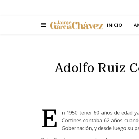
INICIO
A
Adolfo Ruiz C
E
n 1950 tener 60 años de edad ya 
Cortines contaba 62 años cuando
Gobernación, y desde luego su pai