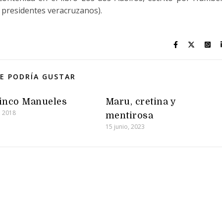
 presidentes veracruzanos).
E PODRÍA GUSTAR
cinco Manueles
Maru, cretina y
, 2018
mentirosa
15 junio, 2023