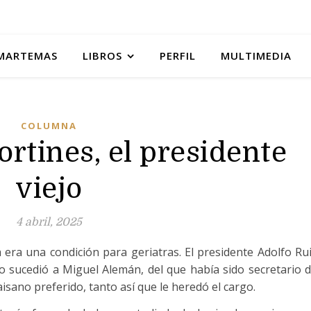
MARTEMAS
LIBROS
PERFIL
MULTIMEDIA
COLUMNA
ortines, el presidente
viejo
4 abril, 2025
era una condición para geriatras. El presidente Adolfo Ru
 sucedió a Miguel Alemán, del que había sido secretario 
sano preferido, tanto así que le heredó el cargo.