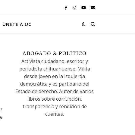
ÚNETE A UC
ABOGADO & POLÍTICO
Activista ciudadano, escritor y
periodista chihuahuense. Milita
desde joven en la izquierda
democrática y es partidario del
Estado de derecho. Autor de varios
libros sobre corrupción,
transparencia y rendición de
iz
cuentas.
de