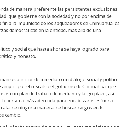
enda de manera preferente las persistentes exclusiones
idad, que gobierne con la sociedad y no por encima de
fin a la impunidad de los saqueadores de Chihuahua, es
rzas democráticas en la entidad, más allá de una
lítico y social que hasta ahora se haya logrado para
rático y honesto.
mamos a iniciar de inmediato un diálogo social y político
e amplio por el rescate del gobierno de Chihuahua, que
os en un plan de trabajo de mediano y largo plazo, así
 la persona más adecuada para encabezar el esfuerzo
 trata, de ninguna manera, de buscar cargos en lo
de cambio.
 al interés mayor de encontrar una candidatura que