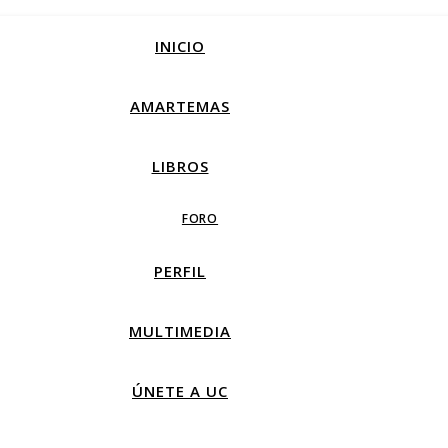
INICIO
AMARTEMAS
LIBROS
FORO
PERFIL
MULTIMEDIA
ÚNETE A UC