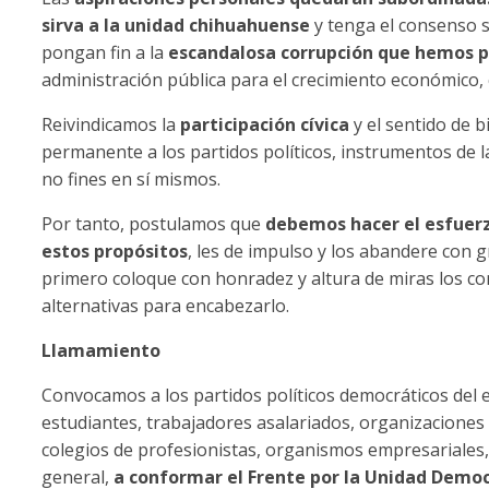
sirva a la unidad chihuahuense
y tenga el consenso s
pongan fin a la
escandalosa corrupción que hemos p
administración pública para el crecimiento económico, co
Reivindicamos la
participación cívica
y el sentido de 
permanente a los partidos políticos, instrumentos de la
no fines en sí mismos.
Por tanto, postulamos que
debemos hacer el esfuerz
estos propósitos
, les de impulso y los abandere con 
primero coloque con honradez y altura de miras los co
alternativas para encabezarlo.
Llamamiento
Convocamos a los partidos políticos democráticos del 
estudiantes, trabajadores asalariados, organizaciones d
colegios de profesionistas, organismos empresariales,
general,
a conformar el Frente por la Unidad Demo