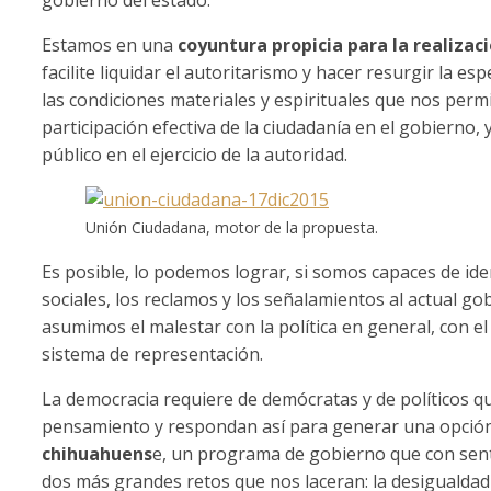
Estamos en una
coyuntura propicia para la realiza
facilite liquidar el autoritarismo y hacer resurgir la e
las condiciones materiales y espirituales que nos perm
participación efectiva de la ciudadanía en el gobierno, 
público en el ejercicio de la autoridad.
Unión Ciudadana, motor de la propuesta.
Es posible, lo podemos lograr, si somos capaces de i
sociales, los reclamos y los señalamientos al actual g
asumimos el malestar con la política en general, con el
sistema de representación.
La democracia requiere de demócratas y de políticos qu
pensamiento y respondan así para generar una opción
chihuahuens
e, un programa de gobierno que con senti
dos más grandes retos que nos laceran: la desigualdad s