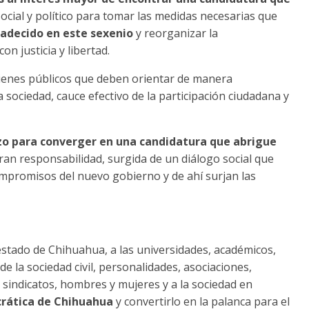
ocial y político para tomar las medidas necesarias que
adecido en este sexenio
y reorganizar la
n justicia y libertad.
bienes públicos que deben orientar de manera
 sociedad, cauce efectivo de la participación ciudadana y
o para converger en una candidatura que abrigue
gran responsabilidad, surgida de un diálogo social que
mpromisos del nuevo gobierno y de ahí surjan las
estado de Chihuahua, a las universidades, académicos,
e la sociedad civil, personalidades, asociaciones,
 sindicatos, hombres y mujeres y a la sociedad en
crática de Chihuahua
y convertirlo en la palanca para el