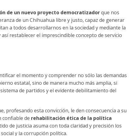
ción de un nuevo proyecto democratizador
que nos
speranza de un Chihuahua libre y justo, capaz de generar
itan a todos desarrollarnos en la sociedad y mediante la
y así restablecer el imprescindible concepto de servicio
dentificar el momento y comprender no sólo las demandas
obierno estatal, sino de manera mucho más amplia, si
 sistema de partidos y el evidente debilitamiento del
e, profesando esta convicción, le den consecuencia a su
 confiable de
rehabilitación ética de la política
do de justicia asuma con toda claridad y precisión los
ocial y la corrupción política.