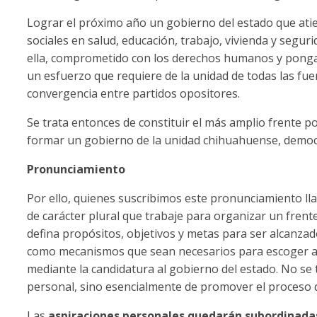
Lograr el próximo año un gobierno del estado que ati
sociales en salud, educación, trabajo, vivienda y segur
ella, comprometido con los derechos humanos y ponga 
un esfuerzo que requiere de la unidad de todas las fue
convergencia entre partidos opositores.
Se trata entonces de constituir el más amplio frente po
formar un gobierno de la unidad chihuahuense, democ
Pronunciamiento
Por ello, quienes suscribimos este pronunciamiento lla
de carácter plural que trabaje para organizar un frent
defina propósitos, objetivos y metas para ser alcanzad
como mecanismos que sean necesarios para escoger a
mediante la candidatura al gobierno del estado. No se
personal, sino esencialmente de promover el proceso 
Las
aspiraciones personales quedarán subordinadas