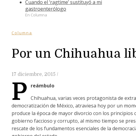
Cuando el ‘ragtime’ sustituyó a mi
gastroenterólogo
En Columna
Columna
Por un Chihuahua lib
17 diciembre, 2015
/
P
reámbulo
Chihuahua, varias veces protagonista de extra
democratización de México, atraviesa hoy por un momen
produce la época de mayor divorcio con los principios 
gobierno faccioso y corrupto, al mismo tiempo se pres
rescate de los fundamentos esenciales de la democraci
gobierno del estado.