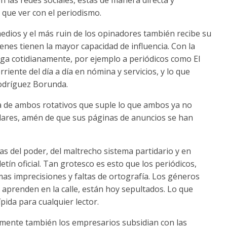
que ver con el periodismo.
medios y el más ruin de los opinadores también recibe su
enes tienen la mayor capacidad de influencia. Con la
aga cotidianamente, por ejemplo a periódicos como El
rriente del día a día en nómina y servicios, y lo que
Rodríguez Borunda.
a de ambos rotativos que suple lo que ambos ya no
plares, amén de que sus páginas de anuncios se han
ras del poder, del maltrecho sistema partidario y en
etín oficial. Tan grotesco es esto que los periódicos,
smas imprecisiones y faltas de ortografía. Los géneros
e aprenden en la calle, están hoy sepultados. Lo que
pida para cualquier lector.
amente también los empresarios subsidian con las