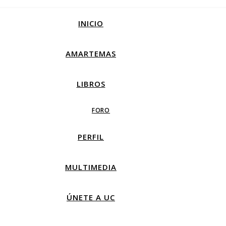
INICIO
AMARTEMAS
LIBROS
FORO
PERFIL
MULTIMEDIA
ÚNETE A UC