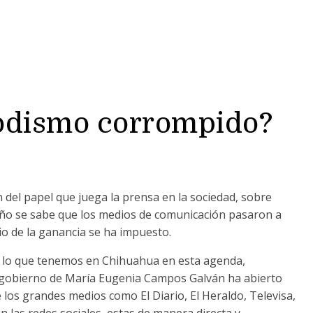
iodismo corrompido?
n del papel que juega la prensa en la sociedad, sobre
año se sabe que los medios de comunicación pasaron a
rio de la ganancia se ha impuesto.
e lo que tenemos en Chihuahua en esta agenda,
l gobierno de María Eugenia Campos Galván ha abierto
 los grandes medios como El Diario, El Heraldo, Televisa,
n las redes sociales, estas de manera directa y