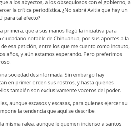
ngue a los abyectos, a los obsequiosos con el gobierno, a
cer la crítica periodística. ¿No sabrá Avitia que hay un
 para tal efecto?
a primera, que a sus manos llegó la iniciativa para
n ciudadano notable de Chihuahua, por sus aportes a la
es de esa petición, entre los que me cuento como incauto,
 dos años, y aún estamos esperando. Pero preferimos
roso.
una sociedad desinformada. Sin embargo hay
citan en primer orden sus rostros, y hasta quienes
llos también son exclusivamente voceros del poder.
es, aunque escasos y escasas, para quienes ejercer su
 impone la tendencia que aquí se describe.
 la misma ralea, aunque le quemen incienso a santos