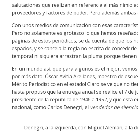
salutaciones que realizan en referencia al más nimio
proveedores y factores de poder. Pero además ambas 
Con unos medios de comunicación con esas característi
Pero no solamente es grotesco lo que hemos reseñado 
páginas de estos periódicos, se da cuenta de que los 
espacios, y se cancela la regla no escrita de concederle
temporal ni siquiera arrastran la pluma porque tienen
En un mundo así, que para algunos es el mejor, vemos
por más dato, Óscar Avitia Arellanes, maestro de escuel
Mérito Periodístico en el estado! Claro se ve que no ti
hasta propuso que la entrega anual se realice el 7 de 
presidente de la república de 1946 a 1952, y que está
nacional, como Carlos Denegri, el
vendedor de silenci
Denegri, a la izquierda, con Miguel Alemán, a la d