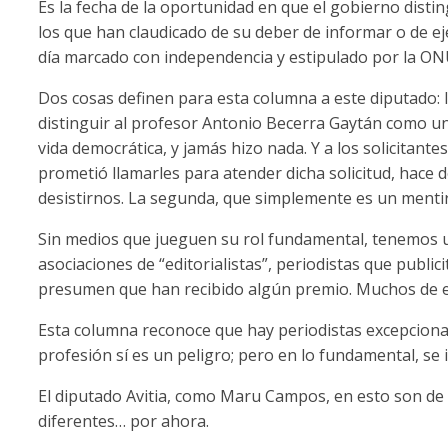
Es la fecha de la oportunidad en que el gobierno disti
los que han claudicado de su deber de informar o de ejer
día marcado con independencia y estipulado por la ONU
Dos cosas definen para esta columna a este diputado: l
distinguir al profesor Antonio Becerra Gaytán como u
vida democrática, y jamás hizo nada. Y a los solicitant
prometió llamarles para atender dicha solicitud, hace
desistirnos. La segunda, que simplemente es un menti
Sin medios que jueguen su rol fundamental, tenemos 
asociaciones de “editorialistas”, periodistas que publi
presumen que han recibido algún premio. Muchos de e
Esta columna reconoce que hay periodistas excepcional
profesión sí es un peligro; pero en lo fundamental, se
El diputado Avitia, como Maru Campos, en esto son de
diferentes… por ahora.