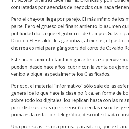
contratadas por agencias de negocios que nada tienen 
Pero el chayote llega por parejo. El más ínfimo de los 
parte. Pero el grueso del financiamiento lo asumen qui
publicidad diaria que el gobierno de Campos Galván p
Diario o El Heraldo, les garantiza, al menos, el gasto co
chorrea es miel para gángsters del corte de Osvaldo 
Este financiamiento también garantiza la supervivenci
pueden, desde hace años, cubrir con la venta de ejem
venido a pique, especialmente los Clasificados.
Por eso, el material “informativo” sólo sale de las esfe
general de lo que hace la clase política, en forma de bol
sobre todo los digitales, los replican hasta con las mi
periodísticos, esos que se enseñan en las escuelas y s
prima es la redacción telegráfica, descontextuada e insí
Una prensa así es una prensa parasitaria, que extrañ