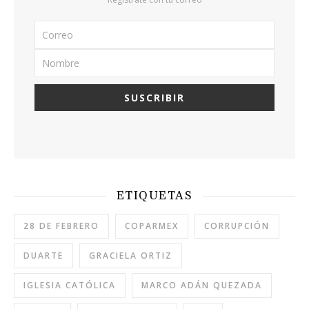
ETIQUETAS
28 DE FEBRERO
COPARMEX
CORRUPCIÓN
DUARTE
GRACIELA ORTIZ
IGLESIA CATÓLICA
MARCO ADÁN QUEZADA