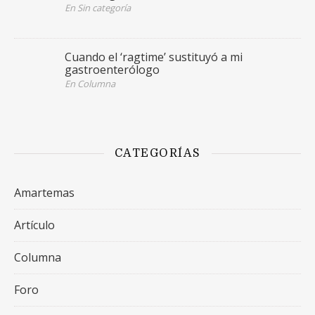
En Sin categoría
Cuando el ‘ragtime’ sustituyó a mi
gastroenterólogo
En Columna
CATEGORÍAS
Amartemas
Artículo
Columna
Foro