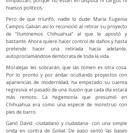
simpatizan, porque no están en disputa ni cargos ni
huesos políticos.
Pero de que triunfó, nadie lo dude: María Eugenia
Campos Galván así lo reconoció al retirar su proyecto
de “Iluminemos Chihuahua” al que le apostó y
bastante. Ahora quiere hacer control de daños y hasta
pretende hacer una retirada hacia adelante,
autoproclamándose demócrata de toda la vida.
Moralejas les sobrarán, que las tomen es otra cosa.
Por lo pronto y por andar ocultando proyectos con
apariencias de modernidad, ha empezado su cuenta
regresiva: el pasado de una ilusión que cada día estará
más remoto. La hegemonía que presumió en
Chihuahua era como una especie de monstruo con
pies de barro.
Ganó David -ciudadano y ciudadana- con una simple
onda en contra de Goliat. De paso sentó las bases