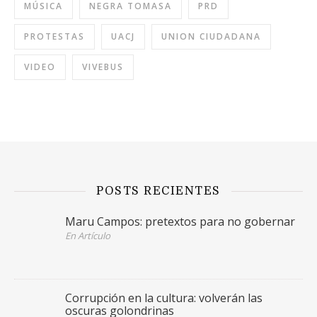
MÚSICA
NEGRA TOMASA
PRD
PROTESTAS
UACJ
UNION CIUDADANA
VIDEO
VIVEBUS
POSTS RECIENTES
Maru Campos: pretextos para no gobernar
En Artículo
Corrupción en la cultura: volverán las
oscuras golondrinas