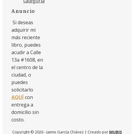
categoría
Anuncio
Si deseas
adquirir mi
más reciente
libro, puedes
acudir a Calle
13a #1608, en
el centro de la
ciudad, o
puedes
solicitarlo
AQUÍ
con
entrega a
domicilio sin
costo.
Copyright © 2026 - Jaime García Chávez | Creado por
MUBIS