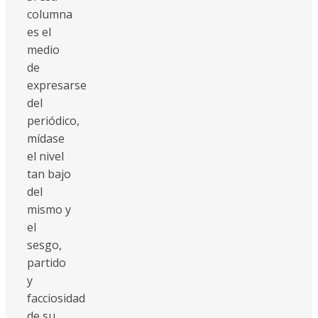
columna
es el
medio
de
expresarse
del
periódico,
mídase
el nivel
tan bajo
del
mismo y
el
sesgo,
partido
y
facciosidad
de su