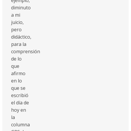
ejemplo,
diminuto
a mi
juicio,
pero
didáctico,
para la
comprensión
de lo
que
afirmo
en lo
que se
escribió
el día de
hoy en
la
columna