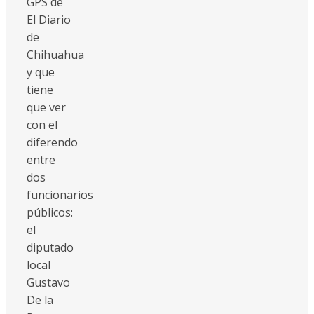
GPS de
El Diario
de
Chihuahua
y que
tiene
que ver
con el
diferendo
entre
dos
funcionarios
públicos:
el
diputado
local
Gustavo
De la