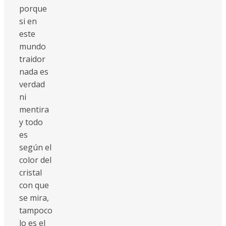
porque
si en
este
mundo
traidor
nada es
verdad
ni
mentira
y todo
es
según el
color del
cristal
con que
se mira,
tampoco
lo es el