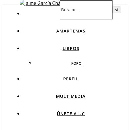
INICIO
AMARTEMAS
LIBROS
FORO
PERFIL
MULTIMEDIA
ÚNETE A UC