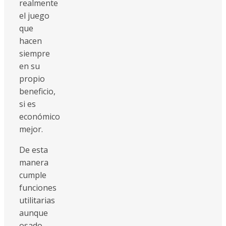
realmente
el juego
que
hacen
siempre
en su
propio
beneficio,
si es
económico
mejor.
De esta
manera
cumple
funciones
utilitarias
aunque
osado