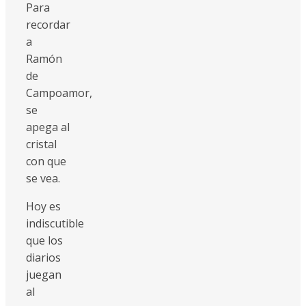
Para
recordar
a
Ramón
de
Campoamor,
se
apega al
cristal
con que
se vea.
Hoy es
indiscutible
que los
diarios
juegan
al