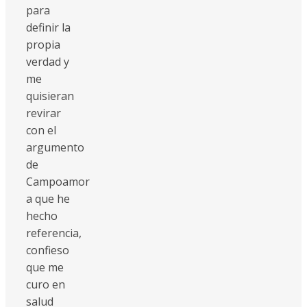
para
definir la
propia
verdad y
me
quisieran
revirar
con el
argumento
de
Campoamor
a que he
hecho
referencia,
confieso
que me
curo en
salud