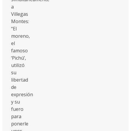
a
Villegas
Montes:
“El
moreno,
el
famoso
‘Pichú’,
utilizó
su
libertad
de
expresión
y su
fuero
para
ponerle
unos