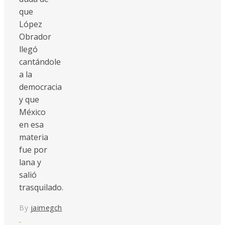
que
López
Obrador
llegó
cantándole
a la
democracia
y que
México
en esa
materia
fue por
lana y
salió
trasquilado.
By
jaimegch