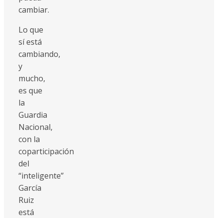
cambiar.
Lo que
sí está
cambiando,
y
mucho,
es que
la
Guardia
Nacional,
con la
coparticipación
del
“inteligente”
García
Ruiz
está