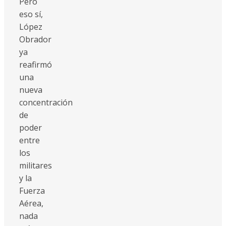
Pero
eso sí,
López
Obrador
ya
reafirmó
una
nueva
concentración
de
poder
entre
los
militares
y la
Fuerza
Aérea,
nada