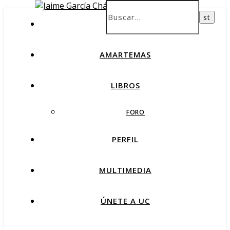
INICIO
AMARTEMAS
LIBROS
FORO
PERFIL
MULTIMEDIA
ÚNETE A UC