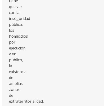
tiene
que ver
con la
inseguridad
pública,
los
homicidios
por
ejecución
y en
público,
la
existencia
de
amplias
zonas
de
extraterritorialidad,