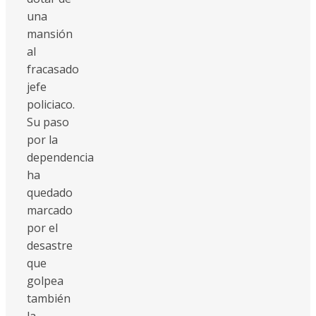
una
mansión
al
fracasado
jefe
policiaco.
Su paso
por la
dependencia
ha
quedado
marcado
por el
desastre
que
golpea
también
la