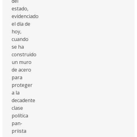
del
estado,
evidenciado
el día de
hoy,
cuando
se ha
construido
un muro
de acero
para
proteger
a la
decadente
clase
política
pan-
priista