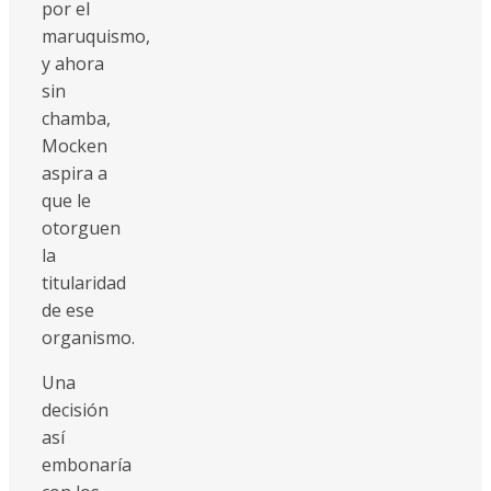
por el
maruquismo,
y ahora
sin
chamba,
Mocken
aspira a
que le
otorguen
la
titularidad
de ese
organismo.
Una
decisión
así
embonaría