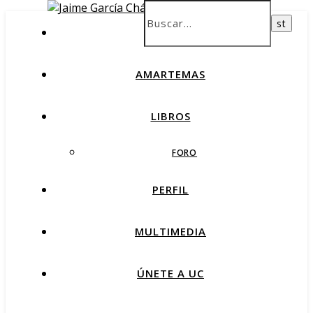
INICIO
AMARTEMAS
LIBROS
FORO
PERFIL
MULTIMEDIA
ÚNETE A UC