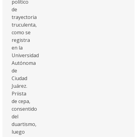
político
de
trayectoria
truculenta,
como se
registra
en la
Universidad
Autónoma
de
Ciudad
Juárez.
Priista
de cepa,
consentido
del
duartismo,
luego