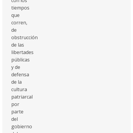
con los
tiempos
que
corren,
de
obstrucción
de las
libertades
públicas
y de
defensa
de la
cultura
patriarcal
por
parte
del
gobierno