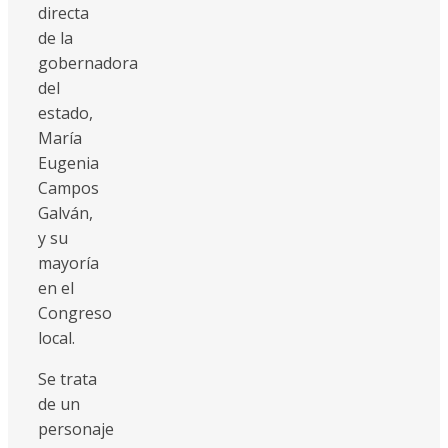
directa
de la
gobernadora
del
estado,
María
Eugenia
Campos
Galván,
y su
mayoría
en el
Congreso
local.
Se trata
de un
personaje