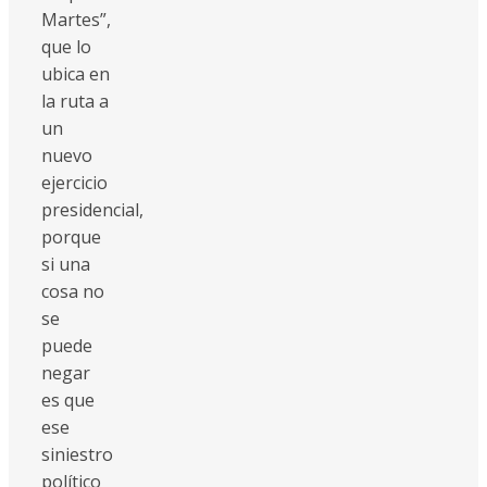
Martes”,
que lo
ubica en
la ruta a
un
nuevo
ejercicio
presidencial,
porque
si una
cosa no
se
puede
negar
es que
ese
siniestro
político