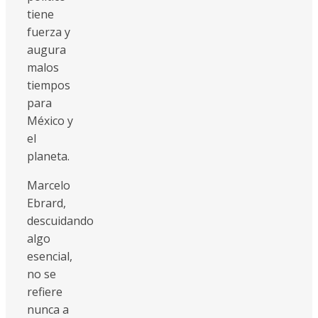
tiene
fuerza y
augura
malos
tiempos
para
México y
el
planeta.
Marcelo
Ebrard,
descuidando
algo
esencial,
no se
refiere
nunca a