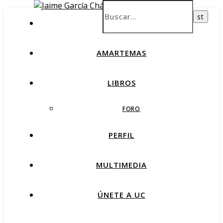
INICIO
AMARTEMAS
LIBROS
FORO
PERFIL
MULTIMEDIA
ÚNETE A UC