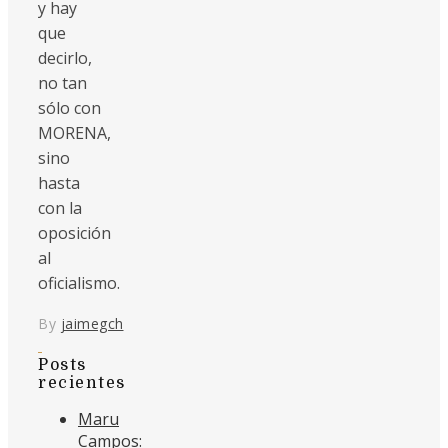
y hay
que
decirlo,
no tan
sólo con
MORENA,
sino
hasta
con la
oposición
al
oficialismo.
By
jaimegch
Posts
recientes
Maru
Campos: