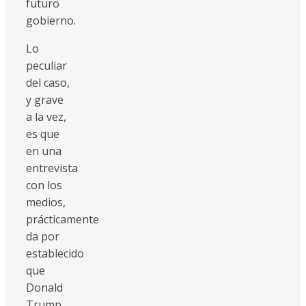
futuro
gobierno.
Lo
peculiar
del caso,
y grave
a la vez,
es que
en una
entrevista
con los
medios,
prácticamente
da por
establecido
que
Donald
Trump