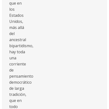
que en
los
Estados
Unidos,
más allá
del
ancestral
bipartidismo,
hay toda
una
corriente
de
pensamiento
democrático
de larga
tradición,
que en
todo