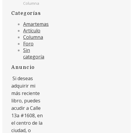
Columna
Categorías
Amartemas
Artículo
Columna
Foro
Sin
categoría
Anuncio
Si deseas
adquirir mi
más reciente
libro, puedes
acudir a Calle
13a #1608, en
el centro de la
ciudad, o