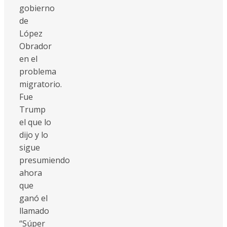
gobierno
de
López
Obrador
en el
problema
migratorio.
Fue
Trump
el que lo
dijo y lo
sigue
presumiendo
ahora
que
ganó el
llamado
“Súper