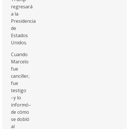
regresará
a la
Presidencia
de
Estados
Unidos.
Cuando
Marcelo
fue
canciller,
fue
testigo
–y lo
informó–
de cómo
se dobló
al