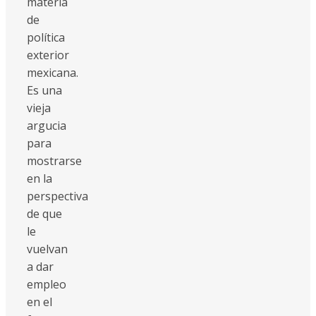
materia
de
política
exterior
mexicana.
Es una
vieja
argucia
para
mostrarse
en la
perspectiva
de que
le
vuelvan
a dar
empleo
en el