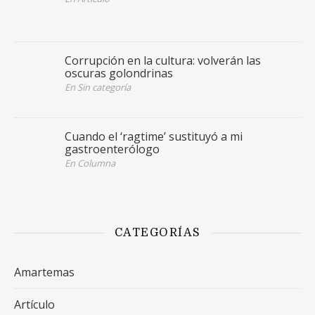
Corrupción en la cultura: volverán las
oscuras golondrinas
En Sin categoría
Cuando el ‘ragtime’ sustituyó a mi
gastroenterólogo
En Columna
CATEGORÍAS
Amartemas
Artículo