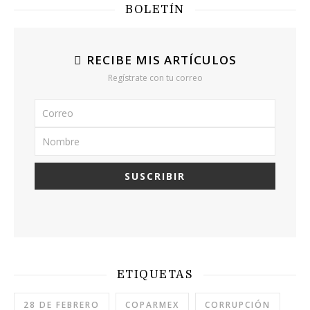
BOLETÍN
RECIBE MIS ARTÍCULOS
Regístrate con tu correo
ETIQUETAS
28 DE FEBRERO
COPARMEX
CORRUPCIÓN