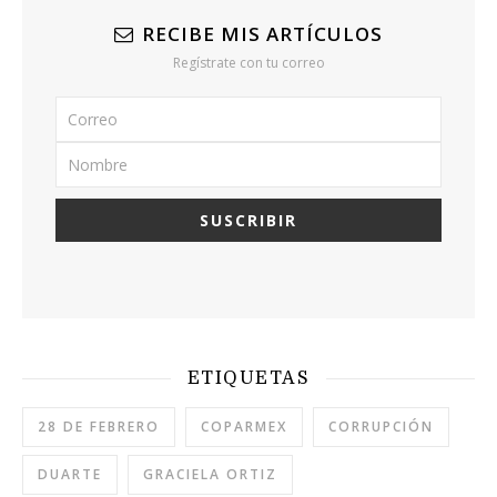
RECIBE MIS ARTÍCULOS
Regístrate con tu correo
ETIQUETAS
28 DE FEBRERO
COPARMEX
CORRUPCIÓN
DUARTE
GRACIELA ORTIZ