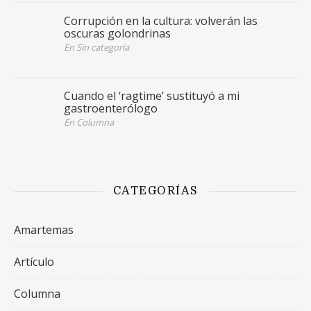
Corrupción en la cultura: volverán las
oscuras golondrinas
En Sin categoría
Cuando el ‘ragtime’ sustituyó a mi
gastroenterólogo
En Columna
CATEGORÍAS
Amartemas
Artículo
Columna