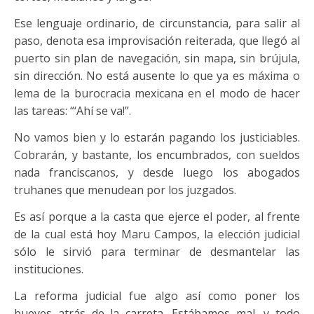
Ese lenguaje ordinario, de circunstancia, para salir al
paso, denota esa improvisación reiterada, que llegó al
puerto sin plan de navegación, sin mapa, sin brújula,
sin dirección. No está ausente lo que ya es máxima o
lema de la burocracia mexicana en el modo de hacer
las tareas: “‘Ahí se va!”.
No vamos bien y lo estarán pagando los justiciables.
Cobrarán, y bastante, los encumbrados, con sueldos
nada franciscanos, y desde luego los abogados
truhanes que menudean por los juzgados.
Es así porque a la casta que ejerce el poder, al frente
de la cual está hoy Maru Campos, la elección judicial
sólo le sirvió para terminar de desmantelar las
instituciones.
La reforma judicial fue algo así como poner los
bueyes atrás de la carreta. Estábamos mal, y todo