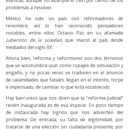
esencial, aunque no abarque el cien por ciento de los
problemas a resolver.
México ha sido un país con reformadores de
renombre; así lo han reconocido pensadores
notables, entre ellos Octavio Paz en su afamado
Laberinto de la soledad
, que marcó al país desde
mediados del siglo XX.
Ahora bien, reforma y reformismo son dos términos
que se acostumbra usar como ropajes de simulación y
engaño, y no pocas veces se traducen en el anuncio
de calamidades que fatales llegan en el intento, torpe
e impensado, de cambiar lo que está establecido.
Hay barruntos que nos dicen que la “reforma judicial”
recién inaugurada es de esa especie. En poco tiempo
de instaurada hay signos que nos advierten del
problema. De entrada, su falta de legitimidad, por
tratarse de una elección sin ciudadanía presente; por