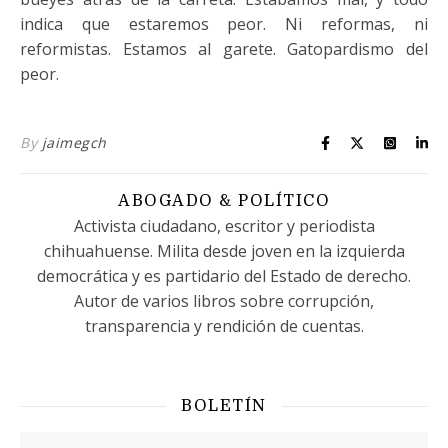
indica que estaremos peor. Ni reformas, ni
reformistas. Estamos al garete. Gatopardismo del
peor.
By
jaimegch
ABOGADO & POLÍTICO
Activista ciudadano, escritor y periodista
chihuahuense. Milita desde joven en la izquierda
democrática y es partidario del Estado de derecho.
Autor de varios libros sobre corrupción,
transparencia y rendición de cuentas.
BOLETÍN