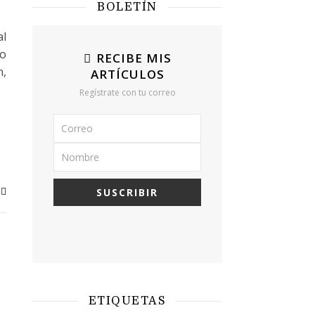
BOLETÍN
al
mo
RECIBE MIS
n,
ARTÍCULOS
Regístrate con tu correo
ETIQUETAS