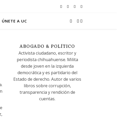
ÚNETE A UC
ABOGADO & POLÍTICO
Activista ciudadano, escritor y
periodista chihuahuense. Milita
desde joven en la izquierda
democrática y es partidario del
Estado de derecho. Autor de varios
a.
libros sobre corrupción,
en
transparencia y rendición de
cuentas.
ue
z,