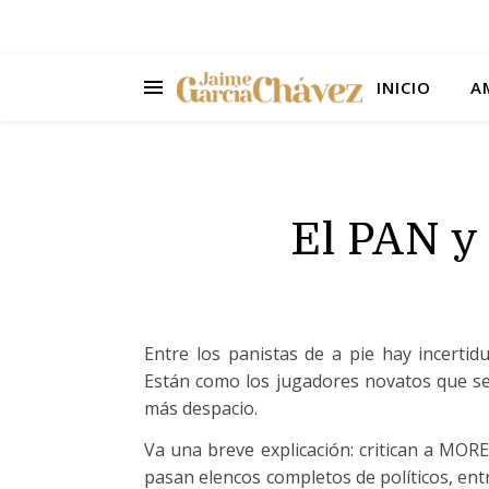
INICIO
A
El PAN y 
Entre los panistas de a pie hay incertid
Están como los jugadores novatos que se 
más despacio.
Va una breve explicación: critican a MOR
pasan elencos completos de políticos, ent