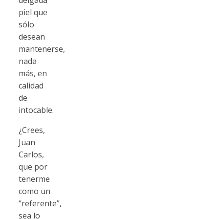
piel que
sólo
desean
mantenerse,
nada
más, en
calidad
de
intocable.
¿Crees,
Juan
Carlos,
que por
tenerme
como un
“referente”,
sea lo