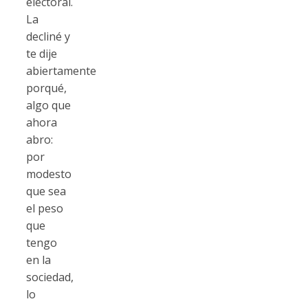
electoral.
La
decliné y
te dije
abiertamente
porqué,
algo que
ahora
abro:
por
modesto
que sea
el peso
que
tengo
en la
sociedad,
lo