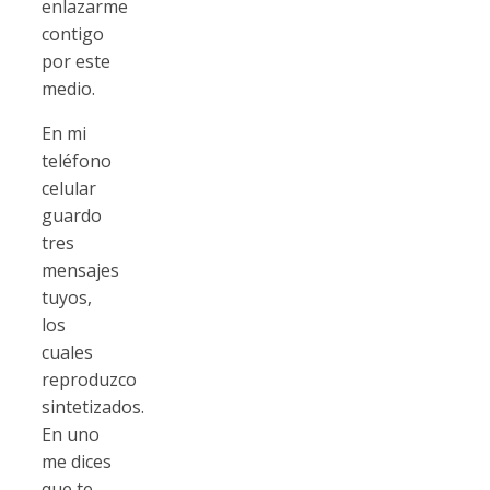
enlazarme
contigo
por este
medio.
En mi
teléfono
celular
guardo
tres
mensajes
tuyos,
los
cuales
reproduzco
sintetizados.
En uno
me dices
que te