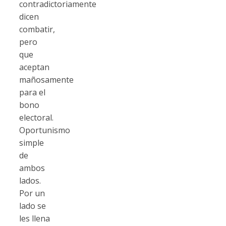
contradictoriamente
dicen
combatir,
pero
que
aceptan
mañosamente
para el
bono
electoral.
Oportunismo
simple
de
ambos
lados.
Por un
lado se
les llena