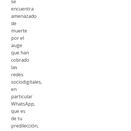
se
encuentra
amenazado
de
muerte
por el
auge
que han
cobrado
las
redes
sociodigitales,
en
particular
WhatsApp,
que es
de tu
predilección,