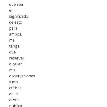
que sea
el
significado
de esto
para
ambos,
me
tenga
que
reservar
o callar
mis
observaciones
y mis
críticas
en la
arena
pública,