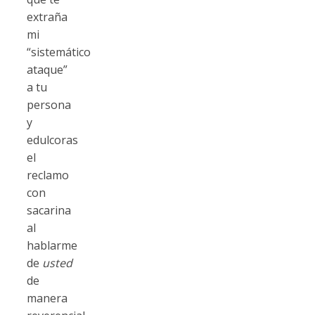
extraña
mi
“sistemático
ataque”
a tu
persona
y
edulcoras
el
reclamo
con
sacarina
al
hablarme
de
usted
de
manera