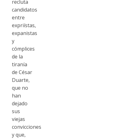
recluta
candidatos
entre
expriístas,
expanistas
y
cómplices
de la
tiranía
de César
Duarte,
que no
han
dejado
sus
viejas
convicciones
y que,