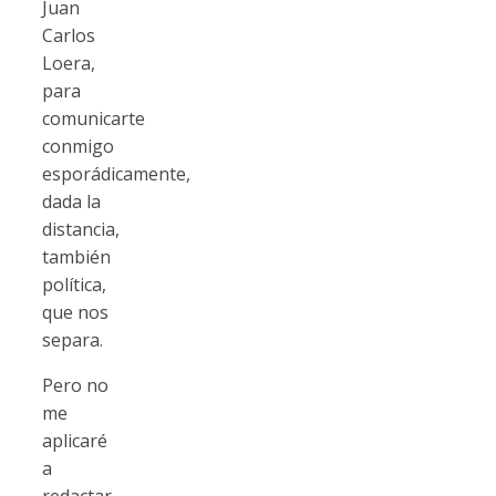
Juan
Carlos
Loera,
para
comunicarte
conmigo
esporádicamente,
dada la
distancia,
también
política,
que nos
separa.
Pero no
me
aplicaré
a
redactar