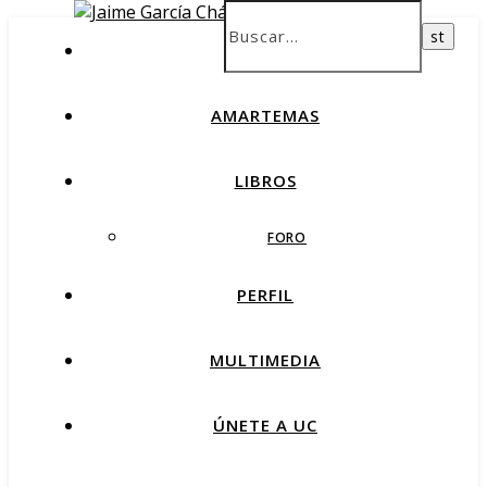
INICIO
AMARTEMAS
LIBROS
FORO
PERFIL
MULTIMEDIA
ÚNETE A UC