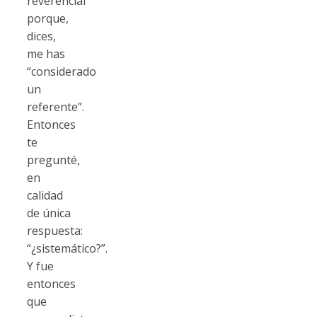
reverencial
porque,
dices,
me has
“considerado
un
referente”.
Entonces
te
pregunté,
en
calidad
de única
respuesta:
“¿sistemático?”.
Y fue
entonces
que