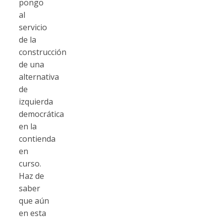
pongo
al
servicio
de la
construcción
de una
alternativa
de
izquierda
democrática
en la
contienda
en
curso.
Haz de
saber
que aún
en esta