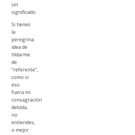
sin
significado.
Si tienes
la
peregrina
idea de
tildarme
de
“referente”,
como si
eso
fuera mi
consagración
debida,
no
entiendes,
o mejor