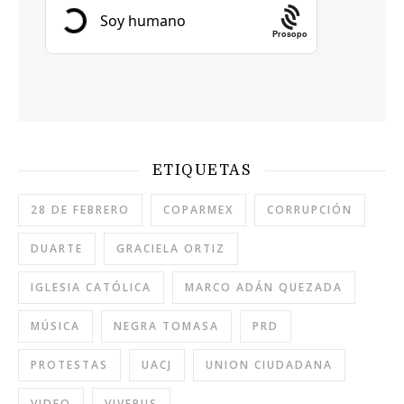
Prosopo
ETIQUETAS
28 DE FEBRERO
COPARMEX
CORRUPCIÓN
DUARTE
GRACIELA ORTIZ
IGLESIA CATÓLICA
MARCO ADÁN QUEZADA
MÚSICA
NEGRA TOMASA
PRD
PROTESTAS
UACJ
UNION CIUDADANA
VIDEO
VIVEBUS