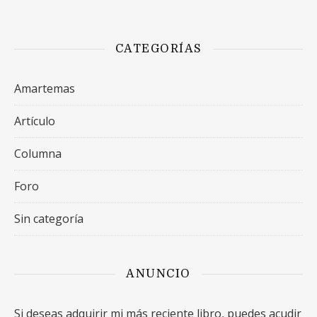
CATEGORÍAS
Amartemas
Artículo
Columna
Foro
Sin categoría
ANUNCIO
Si deseas adquirir mi más reciente libro, puedes acudir