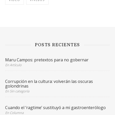
POSTS RECIENTES
Maru Campos: pretextos para no gobernar
En Artículo
Corrupción en la cultura: volverán las oscuras
golondrinas
En Sin categoría
Cuando el ‘ragtime’ sustituyó a mi gastroenterólogo
En Columna