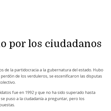
io por los ciudadanos
os de la partidocracia a la gubernatura del estado. Hubo
perdón de los verduleros, se escenificaron las disputas
colectivo.
idatos fue en 1992 y que no ha sido superado hasta
 se puso a la ciudadanía a preguntar, pero los
spuestas.