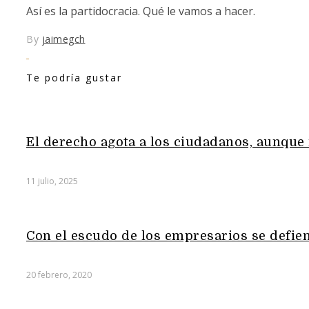
Así es la partidocracia. Qué le vamos a hacer.
By
jaimegch
Te podría gustar
El derecho agota a los ciudadanos, aunque 
11 julio, 2025
Con el escudo de los empresarios se defie
20 febrero, 2020