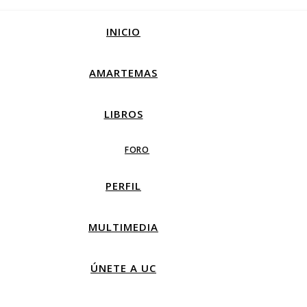
INICIO
AMARTEMAS
LIBROS
FORO
PERFIL
MULTIMEDIA
ÚNETE A UC