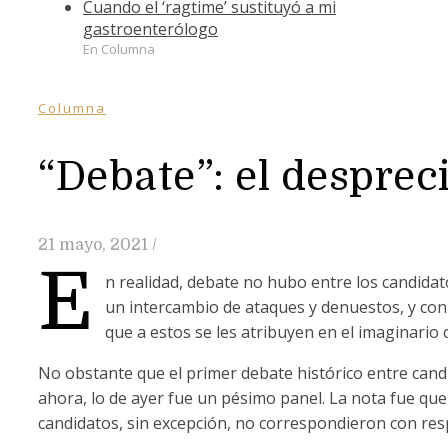
Cuando el ‘ragtime’ sustituyó a mi
gastroenterólogo
En Columna
Columna
“Debate”: el desprec
21 mayo, 2021
/
E
n realidad, debate no hubo entre los candidat
un intercambio de ataques y denuestos, y con 
que a estos se les atribuyen en el imaginario 
No obstante que el primer debate histórico entre cand
ahora, lo de ayer fue un pésimo panel. La nota fue que
candidatos, sin excepción, no correspondieron con re