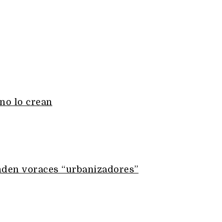
no lo crean
nden voraces “urbanizadores”