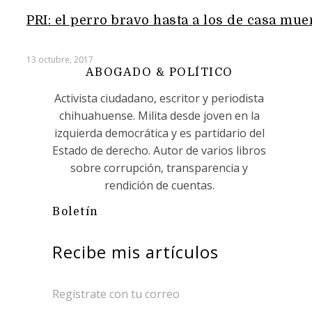
PRI: el perro bravo hasta a los de casa mue
13 octubre, 2017
ABOGADO & POLÍTICO
Activista ciudadano, escritor y periodista
chihuahuense. Milita desde joven en la
izquierda democrática y es partidario del
Estado de derecho. Autor de varios libros
sobre corrupción, transparencia y
rendición de cuentas.
Boletín
Recibe mis artículos
Regístrate con tu correo