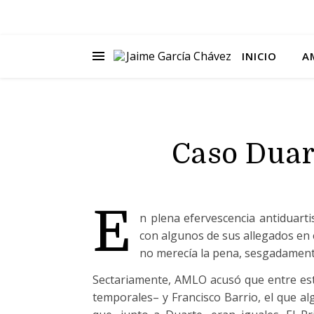
INICIO
A
Caso Duar
E
n plena efervescencia antiduarti
con algunos de sus allegados en 
no merecía la pena, sesgadament
Sectariamente, AMLO acusó que entre est
temporales– y Francisco Barrio, el que a