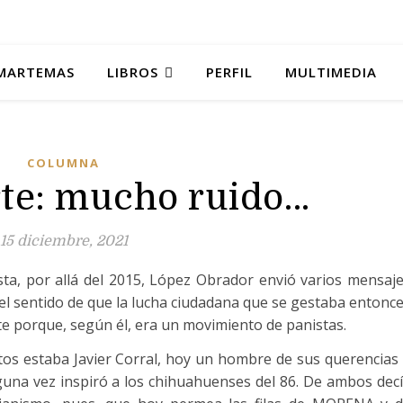
MARTEMAS
LIBROS
PERFIL
MULTIMEDIA
COLUMNA
te: mucho ruido…
15 diciembre, 2021
sta, por allá del 2015, López Obrador envió varios mensaj
el sentido de que la lucha ciudadana que se gestaba entonc
e porque, según él, era un movimiento de panistas.
os estaba Javier Corral, hoy un hombre de sus querencias
lguna vez inspiró a los chihuahuenses del 86. De ambos dec