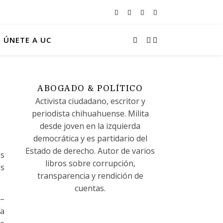
ÚNETE A UC
ABOGADO & POLÍTICO
Activista ciudadano, escritor y
periodista chihuahuense. Milita
desde joven en la izquierda
democrática y es partidario del
Estado de derecho. Autor de varios
es
libros sobre corrupción,
es
transparencia y rendición de
cuentas.
 –
ía