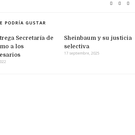
E PODRÍA GUSTAR
trega Secretaría de
Sheinbaum y su justicia
mo a los
selectiva
17 septiembre, 2025
esarios
2022