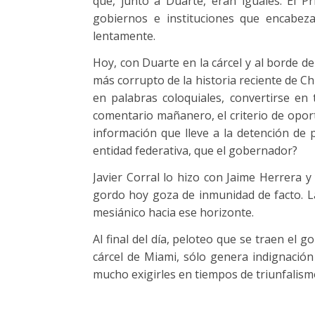
que, junto a Duarte, eran iguales. El 
gobiernos e instituciones que encabez
lentamente.
Hoy, con Duarte en la cárcel y al borde d
más corrupto de la historia reciente de Ch
en palabras coloquiales, convertirse en 
comentario mañanero, el criterio de opor
información que lleve a la detención de
entidad federativa, que el gobernador?
Javier Corral lo hizo con Jaime Herrera 
gordo hoy goza de inmunidad de facto. 
mesiánico hacia ese horizonte.
Al final del día, peloteo que se traen el 
cárcel de Miami, sólo genera indignación
mucho exigirles en tiempos de triunfalis