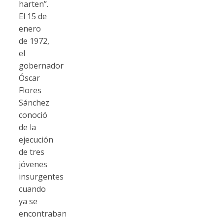
harten”.
El 15 de
enero
de 1972,
el
gobernador
Óscar
Flores
Sánchez
conoció
de la
ejecución
de tres
jóvenes
insurgentes
cuando
ya se
encontraban