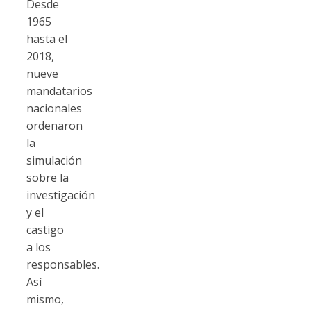
Desde
1965
hasta el
2018,
nueve
mandatarios
nacionales
ordenaron
la
simulación
sobre la
investigación
y el
castigo
a los
responsables.
Así
mismo,