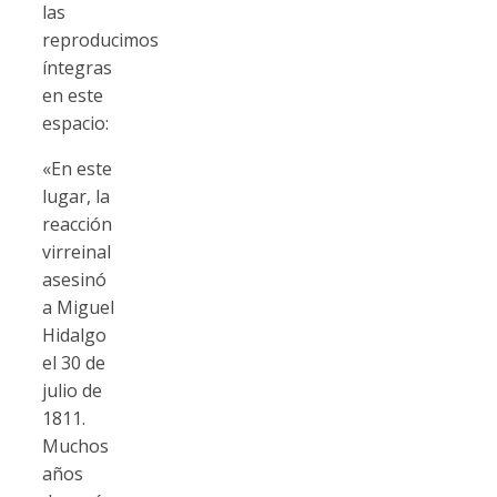
las
reproducimos
íntegras
en este
espacio:
«En este
lugar, la
reacción
virreinal
asesinó
a Miguel
Hidalgo
el 30 de
julio de
1811.
Muchos
años