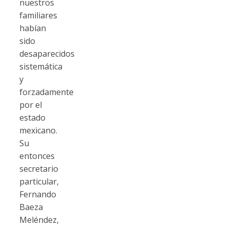
nuestros
familiares
habían
sido
desaparecidos
sistemática
y
forzadamente
por el
estado
mexicano.
Su
entonces
secretario
particular,
Fernando
Baeza
Meléndez,