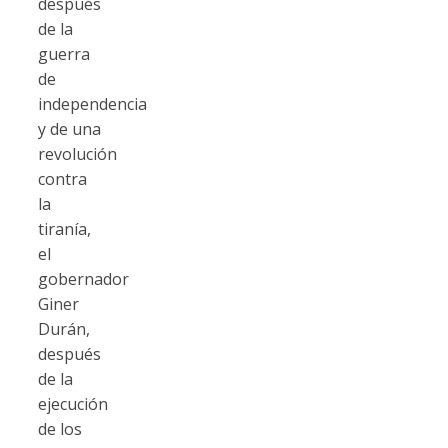
después
de la
guerra
de
independencia
y de una
revolución
contra
la
tiranía,
el
gobernador
Giner
Durán,
después
de la
ejecución
de los