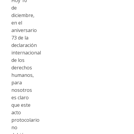
Hoy 10
de
diciembre,
en el
aniversario
73 de la
declaración
internacional
de los
derechos
humanos,
para
nosotros
es claro
que este
acto
protocolario
no