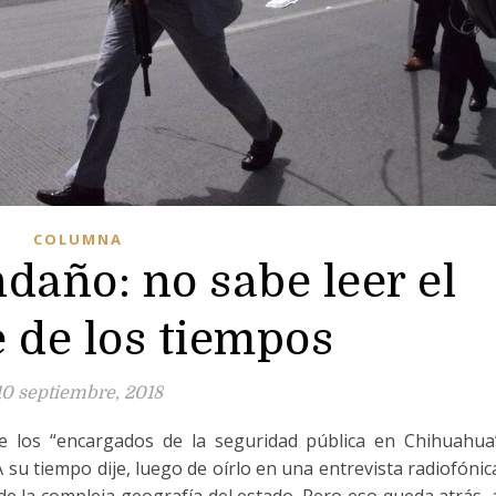
COLUMNA
daño: no sabe leer el
 de los tiempos
10 septiembre, 2018
e los “encargados de la seguridad pública en Chihuahua
 su tiempo dije, luego de oírlo en una entrevista radiofónic
de la compleja geografía del estado. Pero eso queda atrás, 