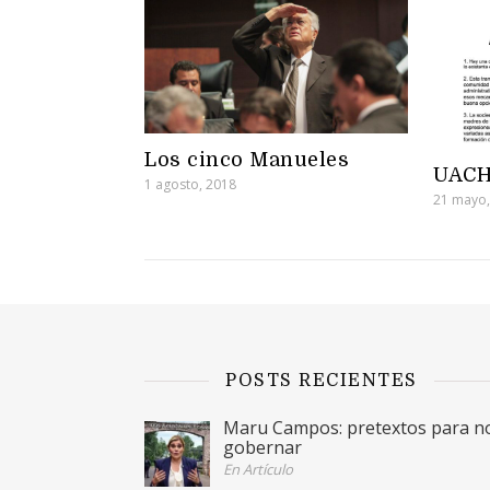
Los cinco Manueles
UACH
1 agosto, 2018
21 mayo,
POSTS RECIENTES
Maru Campos: pretextos para n
gobernar
En Artículo