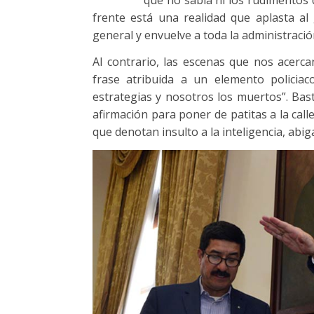
frente está una realidad que aplasta al g
general y envuelve a toda la administració
Al contrario, las escenas que nos acerc
frase atribuida a un elemento policiac
estrategias y nosotros los muertos”. Bast
afirmación para poner de patitas a la call
que denotan insulto a la inteligencia, abig