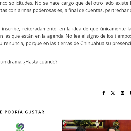
nco solicitudes. No se hace cargo que del otro lado existe 
tas con armas poderosas es, a final de cuentas, pertrechar 
 inscribe, reiteradamente, en la idea de que únicamente l
on las que están en la agenda. No lee el signo de los tiempo
u renuncia, porque en las tierras de Chihuahua su presenc
 un drama. ¿Hasta cuándo?
E PODRÍA GUSTAR