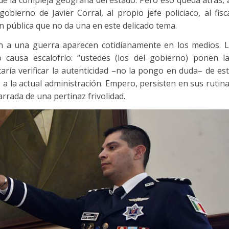
obierno de Javier Corral, al propio jefe policiaco, al fisc
n pública que no da una en este delicado tema.
an a una guerra aparecen cotidianamente en los medios. 
o causa escalofrío: “ustedes (los del gobierno) ponen l
aría verificar la autenticidad –no la pongo en duda– de es
e a la actual administración. Empero, persisten en sus rutin
arrada de una pertinaz frivolidad.