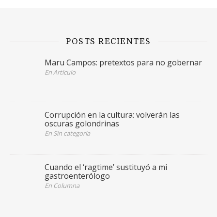
POSTS RECIENTES
Maru Campos: pretextos para no gobernar
En Artículo
Corrupción en la cultura: volverán las
oscuras golondrinas
En Sin categoría
Cuando el ‘ragtime’ sustituyó a mi
gastroenterólogo
En Columna