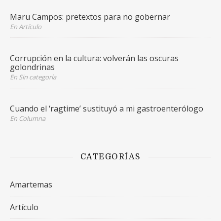
Maru Campos: pretextos para no gobernar
En Artículo
Corrupción en la cultura: volverán las oscuras
golondrinas
En Sin categoría
Cuando el ‘ragtime’ sustituyó a mi gastroenterólogo
En Columna
CATEGORÍAS
Amartemas
Artículo