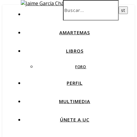
INICIO
AMARTEMAS
LIBROS
FORO
PERFIL
MULTIMEDIA
ÚNETE A UC