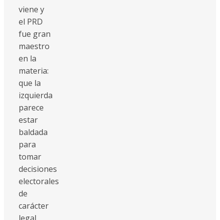
viene y
el PRD
fue gran
maestro
en la
materia:
que la
izquierda
parece
estar
baldada
para
tomar
decisiones
electorales
de
carácter
legal,