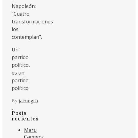
Napoleón:
“Cuatro
transformaciones
los
contemplan”.
Un
partido
político,
es un
partido
político.
By
jaimegch
Posts
recientes
Maru
Campos: