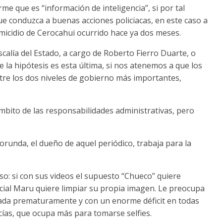
me que es “información de inteligencia”, si por tal
e conduzca a buenas acciones policiacas, en este caso a
omicidio de Cerocahui ocurrido hace ya dos meses.
calía del Estado, a cargo de Roberto Fierro Duarte, o
la hipótesis es esta última, si nos atenemos a que los
ntre los dos niveles de gobierno más importantes,
bito de las responsabilidades administrativas, pero
runda, el dueño de aquel periódico, trabaja para la
so: si con sus videos el supuesto “Chueco” quiere
icial Maru quiere limpiar su propia imagen. Le preocupa
tada prematuramente y con un enorme déficit en todas
acías, que ocupa más para tomarse selfies.