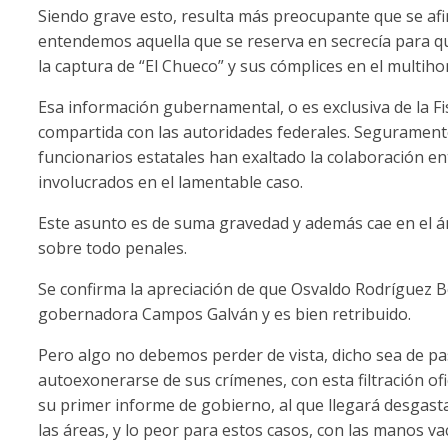
Siendo grave esto, resulta más preocupante que se afir
entendemos aquella que se reserva en secrecía para qu
la captura de “El Chueco” y sus cómplices en el multih
Esa información gubernamental, o es exclusiva de la Fis
compartida con las autoridades federales. Seguramente 
funcionarios estatales han exaltado la colaboración e
involucrados en el lamentable caso.
Este asunto es de suma gravedad y además cae en el ám
sobre todo penales.
Se confirma la apreciación de que Osvaldo Rodríguez Bo
gobernadora Campos Galván y es bien retribuido.
Pero algo no debemos perder de vista, dicho sea de pa
autoexonerarse de sus crímenes, con esta filtración of
su primer informe de gobierno, al que llegará desgas
las áreas, y lo peor para estos casos, con las manos v