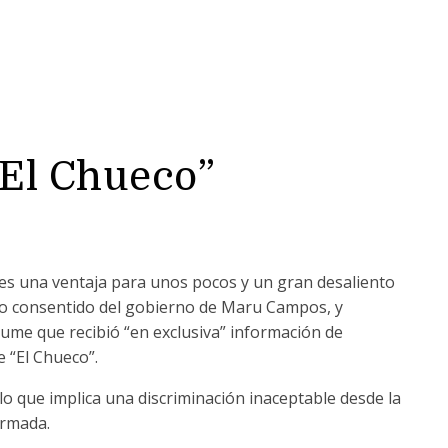
“El Chueco”
ue es una ventaja para unos pocos y un gran desaliento
dico consentido del gobierno de Maru Campos, y
ume que recibió “en exclusiva” información de
e “El Chueco”.
o que implica una discriminación inaceptable desde la
ormada.