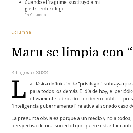
Cuando el ‘ragtime’ sustituyó a mi
gastroenterólogo
En Columna
Columna
Maru se limpia con 
26 agosto, 2022
/
L
a clásica definición de “privilegio” subraya q
para todos los demás. El día de hoy, el perió
obviamente lubricado con dinero público, pres
“inteligencia gubernamental” relativa al sonado caso d
La pregunta obvia es porqué a un medio y no a todos, l
perspectiva de una sociedad que quiere estar bien inf