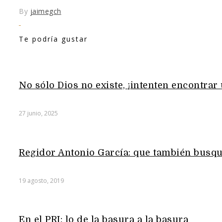
By
jaimegch
Te podría gustar
No sólo Dios no existe, ¡intenten encontrar
27 junio, 2025
Regidor Antonio García: que también busqu
19 agosto, 2019
En el PRI: lo de la basura a la basura