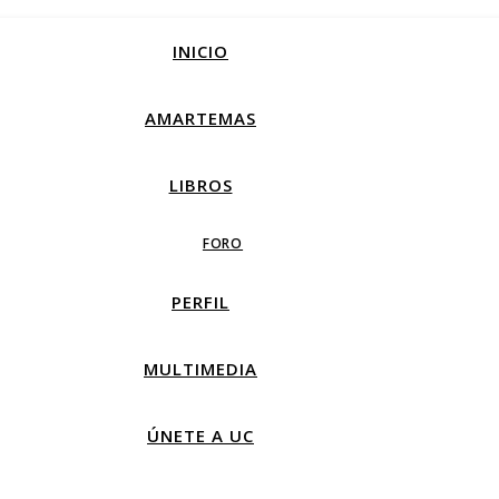
INICIO
AMARTEMAS
LIBROS
FORO
PERFIL
MULTIMEDIA
ÚNETE A UC